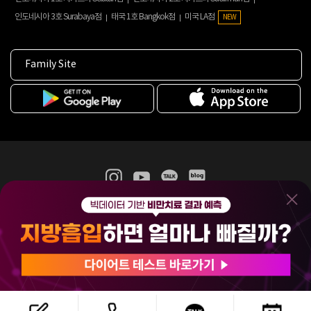
인도네시아 3호 Surabaya점
태국 1호 Bangkok점
미국 LA점
NEW
Family Site
365mc 병·의원 이용약관
홈페이지 이용약관
개인정보처리방침
비급여진료수가
증명서발급
인재채용
(주)365mcㅣ서울특별시 서초구 서초대로52길 7, 3~4층(서초동, 제일빌딩)
120-87-04354ㅣ김남철
COPYRIGHT(C) 2025 365mc. ALL RIGHTS RESERVED.