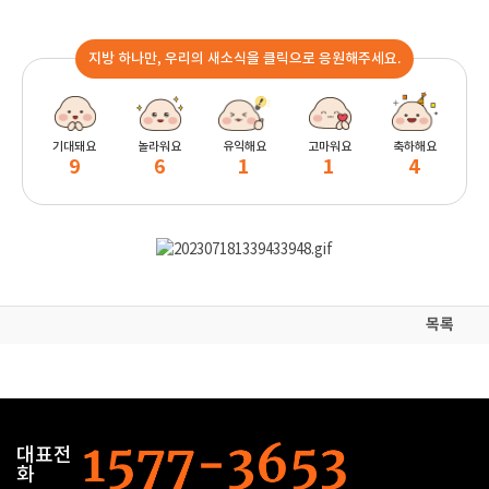
지방 하나만, 우리의 새소식을 클릭으로 응원해주세요.
기대돼요
놀라워요
유익해요
고마워요
축하해요
9
6
1
1
4
목록
대표전
화