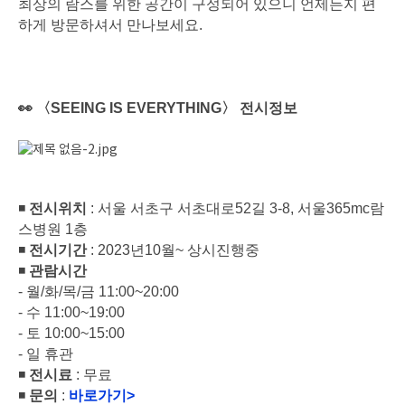
최상의 람스를 위한 공간이 구성되어 있으니 언제든지 편
하게 방문하셔서 만나보세요.
👀 〈SEEING IS EVERYTHING〉 전시정보
◾
전시위치
: 서울 서초구 서초대로52길 3-8, 서울365mc람
스병원 1층
◾
전시기간
: 2023년10월~ 상시진행중
◾
관람시간
- 월/화/목/금 11:00~20:00
- 수 11:00~19:00
- 토 10:00~15:00
- 일 휴관
◾
전시료
: 무료
◾
문의
:
바로가기>