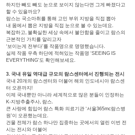
하지만 빼도 빼도 눈으로 보이지 않는다면 그게 빠졌다고
할 수 있을까요?
람스는 국소마취를 통해 고민 부위 지방을 직접 뽑아
내 몸에서 뽑은 지방을 직접 눈으로 볼 수 있는데요.
복잡하고, 불확실한 세상 속에서 불안함을 줄이고 람스의
근본적인 가치를 알리고자
‘보이는게 전부다’를 작품명으로 명명했습니다.
실제 작품 우측 하단에 적혀있는 작품명 ‘SEEING IS
EVERYTHING’도 확인해보세요.
3. 국내 유일 역대급 규모의 람스센터에서 진행되는 전시
국내 20개의 람스센터와 더불어 해외 인도네시아 람스센
터 오픈까지!
이제 국내뿐만 아니라 세계적으로 많은 분들이 인정하는
K-지방추출주사, 람스.
큰 사랑에 힘입어 람스 특화 의료기관 ‘서울365mc람스병
원’이 오픈했는데요.
건물 전체가 람스 하나만 집중하는 곳에서의 열린 이번 전
시는 전시와 더불어