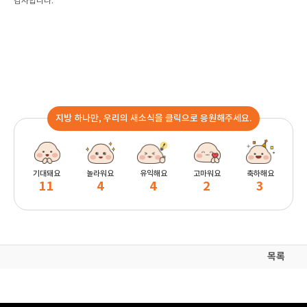
감사합니다.
지방 하나만, 우리의 새소식을 클릭으로 응원해주세요.
기대돼요
놀라워요
유익해요
고마워요
축하해요
11
4
4
2
3
목록