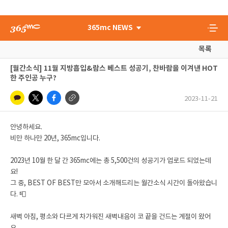
365mc NEWS
목록
[월간소식] 11월 지방흡입&람스 베스트 성공기, 찬바람을 이겨낸 HOT
한 주인공 누구?
2023-11-21
안녕하세요.
비만 하나만 20년, 365mc입니다.
2023년 10월 한 달 간 365mc에는 총 5,500건의 성공기가 업로드 되었는데
요!
그 중, BEST OF BEST만 모아서 소개해드리는 월간소식 시간이 돌아왔습니
다. 📮
새벽 아침, 평소와 다르게 차가워진 새벽내음이 코 끝을 건드는 계절이 왔어