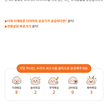
간식의 유혹도 뿌리치며 다이어트를 하고 있는 모든 고객님들을 응원합니다.♥
▶더욱 다채로운 다이어트 성공기가 궁금하다면?
클릭!
▶전화상담 바로가기
클릭!
지방 하나만, 우리의 새소식을 클릭으로 응원해주세요.
기대돼요
놀라워요
유익해요
고마워요
축하해요
8
2
2
0
3