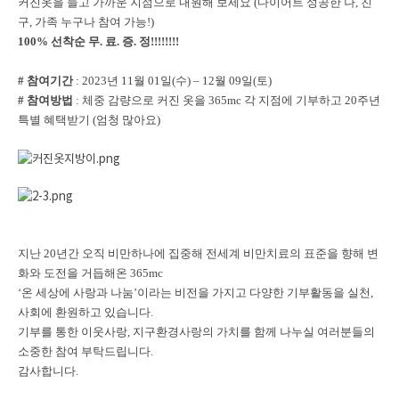
커진옷을 들고 가까운 지점으로 내원해 보세요 (다이어트 성공한 나, 친
구, 가족 누구나 참여 가능!)
100% 선착순 무. 료. 증. 정!!!!!!!!
# 참여기간
: 2023년 11월 01일(수) – 12월 09일(토)
# 참여방법
: 체중 감량으로 커진 옷을 365mc 각 지점에 기부하고 20주년
특별 혜택받기 (엄청 많아요)
지난 20년간 오직 비만하나에 집중해 전세계 비만치료의 표준을 향해 변
화와 도전을 거듭해온 365mc
‘온 세상에 사랑과 나눔’이라는 비전을 가지고 다양한 기부활동을 실천,
사회에 환원하고 있습니다.
기부를 통한 이웃사랑, 지구환경사랑의 가치를 함께 나누실 여러분들의
소중한 참여 부탁드립니다.
감사합니다.