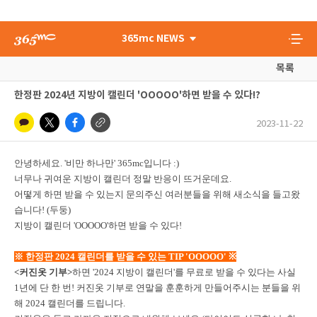
365mc NEWS
목록
한정판 2024년 지방이 캘린더 'OOOOO'하면 받을 수 있다!?
2023-11-22
안녕하세요. '비만 하나만' 365mc입니다 :)
너무나 귀여운 지방이 캘린더 정말
반응이 뜨거운데요.
어떻게 하면 받을 수 있는지 문의주신
여러분들을 위해
새소식을 들고왔
습니다! (두둥)
지방이 캘린더 'OOOOO'하면 받을 수 있다!
※ 한정판 2024 캘린더를 받을 수 있는 TIP 'OOOOO' ※
<커진옷 기부>
하면
'2024 지방이 캘린더'를
무료로 받을 수 있다는 사실
1년에 단 한 번!
커진옷 기부로 연말을 훈훈하게 만들어주시는 분들을 위
해 2024 캘린더를 드립니다.