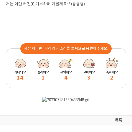
저는 이만 커진옷 기부하러 가볼게요~! (총총총)
지방 하나만, 우리의 새소식을 클릭으로 응원해주세요.
기대돼요
놀라워요
유익해요
고마워요
축하해요
14
1
4
3
2
목록