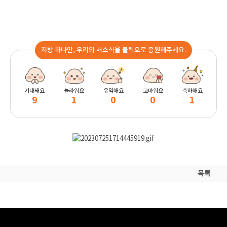
지방 하나만, 우리의 새소식을 클릭으로 응원해주세요.
기대돼요
놀라워요
유익해요
고마워요
축하해요
9
1
0
0
1
목록