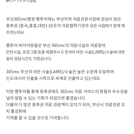
부산365mc병원 팸투어에는 부산지역 의료관광사업에 관심이 많은
중화권 (중국,홍콩,대만) 10곳의 의료협력기관과
유관 사업체가 함께 해
주셨는데요.
팸투어 바이어분들은 부산 365mc의 의료시설과 의료장비
안전시설, 프로그램 등을 체험하시고 한국의 비만 시술(LAMS)/수술에 대한
질의 응답시간도 가졌습니다.
365mc 부산의 비만 시술(LAMS)/수술은 높은 수준에 도달하여
인도네시아 진출을 시작으로 세계로 진출하고 있는데요.
이번 팸투어를 통해 중화권에도 365mc 의료 서비스의 장점과 우수성을
널리 알릴 수 있는 기회가 되었으면 좋겠습니다.
더불어 더 많은 중화권 의료 관광객이 유치가 되어, 부산시 의료관광 유
치 활성화에
기여를 할 수 있을 것으로 기대합니다.