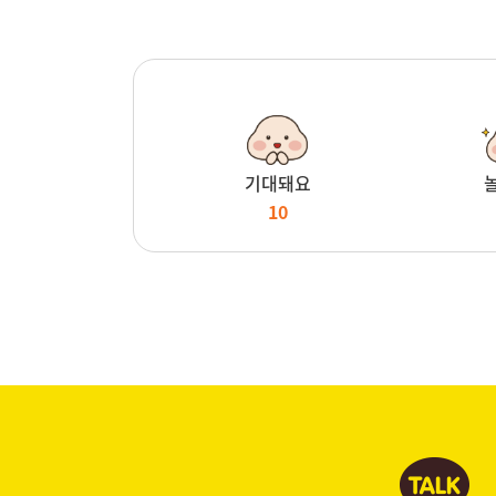
기대돼요
10