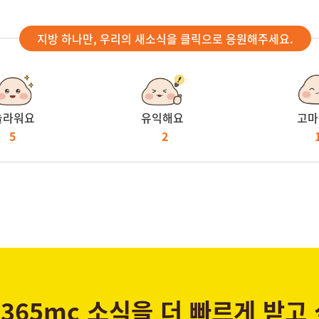
지방 하나만, 우리의 새소식을 클릭으로 응원해주세요.
놀라워요
유익해요
고마
5
2
365mc 소식을 더 빠르게 받고