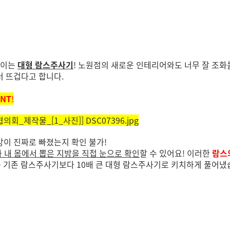
보이는
대형 람스주사기
!
노원점의 새로운 인테리어와도 너무 잘 조화
터 뜨겁다고 합니다
.
INT
!
이 진짜로 빠졌는지 확인 불가!
아 내 몸에서 뽑은 지방을 직접 눈으로 확인
할 수 있어요! 이러한
람스
 기존 람스주사기보다 10배 큰 대형 람스주사기로 키치하게 풀어냈