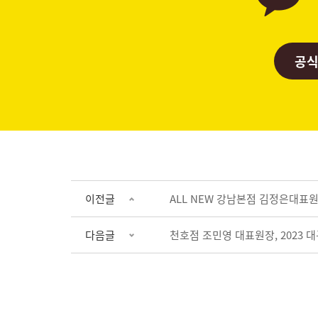
공식
이전글
ALL NEW 강남본점 김정은대
다음글
천호점 조민영 대표원장, 2023