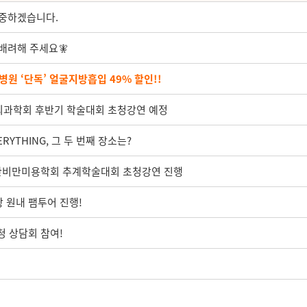
집중하겠습니다.
배려해 주세요🧚
원 ‘단독’ 얼굴지방흡입 49% 할인!!
북외과학회 후반기 학술대회 초청강연 예정
ERYTHING, 그 두 번째 장소는?
대한비만미용학회 추계학술대회 초청강연 진행
상 원내 팸투어 진행!
청 상담회 참여!