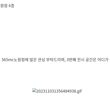
노원점 6층
공간인 365mc노원점에 많은 관심 부탁드리며,
3번째 전시 공간은 어디가