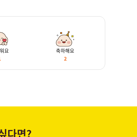
워요
축하해요
1
2
 싶다면?