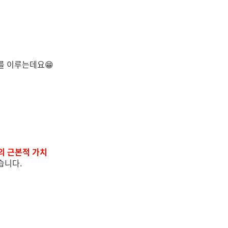
를 이루는데요😁
의 근본적 가치
습니다.