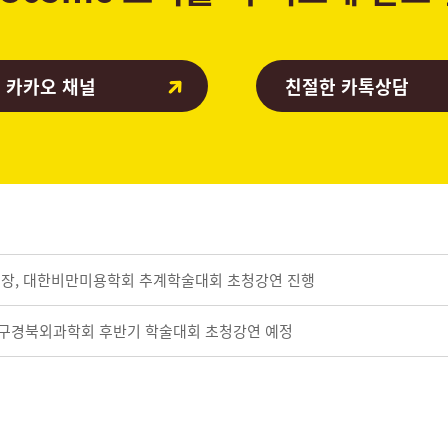
 카카오 채널
친절한 카톡상담
표원장, 대한비만미용학회 추계학술대회 초청강연 진행
 대구경북외과학회 후반기 학술대회 초청강연 예정