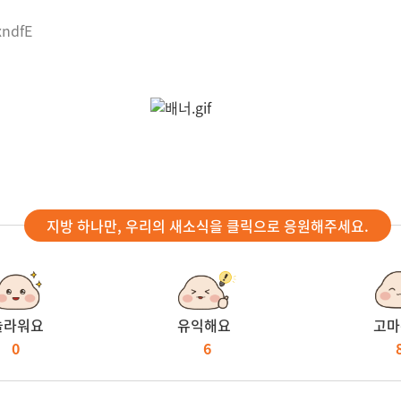
xndfE
지방 하나만, 우리의 새소식을 클릭으로 응원해주세요.
놀라워요
유익해요
고마
0
6