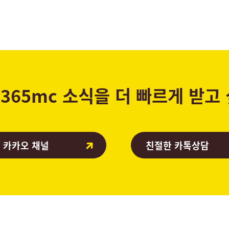
365mc 소식을 더 빠르게 받고
 카카오 채널
친절한 카톡상담