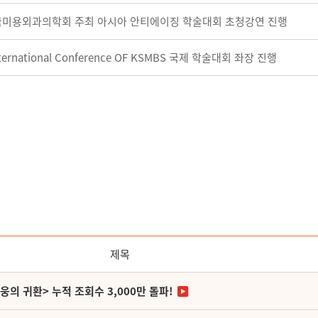
국미용외과의학회 주최 아시아 안티에이징 학술대회 초청강연 진행
rnational Conference OF KSMBS 국제 학술대회 좌장 진행
제목
영웅의 귀환> 누적 조회수 3,000만 돌파!