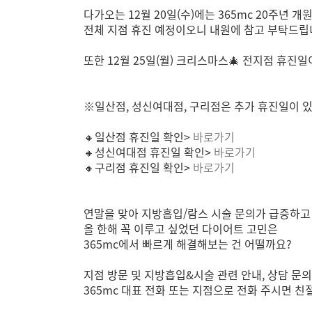
다가오는 12월 20일(수)에는 365mc 20주년 
전체 지점 휴진 예정이오니 내원에 참고 부탁드립
또한 12월 25일(월) 크리스마스🎄 전지점 휴
※일산점, 성신여대점, 구리점은 추가 휴진일이 
🔸일산점 휴진일 확인>
바로가기
🔸성신여대점 휴진일 확인>
바로가기
🔸구리점 휴진일 확인>
바로가기
연말을 맞아 지방흡입/람스 시술 문의가 급증하고
올 한해 꼭 이루고 싶었던 다이어트 고민은
365mc에서 빠르게 해결해보는 건 어떨까요?
지점 방문 및 지방흡입&시술 관련 안내, 상담 문
365mc 대표 전화 또는 지점으로 전화 주시면 