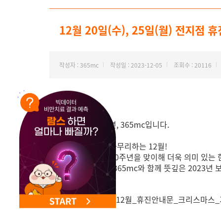
NEW 교대 지방줄기세포센터 오픈
12월 20일(수), 25일(월) 전지점 
작성자 : 365mc
작성일 : 2023-12-05
조회수 : 20116
안녕하세요.
비만 하나만 20년, 365mc입니다.
어느덧 한 해를 마무리하는 12월!
올해 365mc는 20주년을 맞이해 더욱 의미 있는
고객님들께서도 365mc와 함께 뜻깊은 2023년 