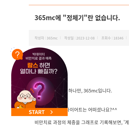
NEW 교대 지방줄기세포센터 오픈
365mc에 "정체기"란 없습니다.
작성자 : 365mc
작성일 : 2023-12-08
조회수 : 18346
안녕하세요. 비만 하나만, 365mc입니다.
고객님~ 오늘의 다이어트는 어떠셨나요?^^
비만치료 과정의 체중을 그래프로 기록해보면, '계