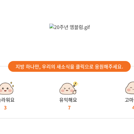
지방 하나만, 우리의 새소식을 클릭으로 응원해주세요.
놀라워요
유익해요
고마
3
7