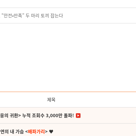
 “안전•만족” 두 마리 토끼 잡는다
제목
영웅의 귀환> 누적 조회수 3,000만 돌파!
연의 내 가슴 <
배파가리
> ♥