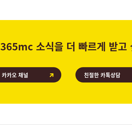
365mc 소식을 더 빠르게 받고
 카카오 채널
친절한 카톡상담