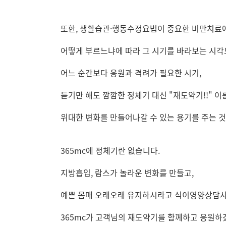
또한, 생활습관·행동수정요법이 중요한 비만치료
어떻게 부르느냐에 따라 그 시기를 바라보는 시각
어느 순간보다 응원과 격려가 필요한 시기,
듣기만 해도 깜깜한 정체기 대신 "재도약기!!" 
위대한 변화를 만들어나갈 수 있는 용기를 주는 것
365mc에 정체기란 없습니다.
지방흡입, 람스가 놀라운 변화를 만들고,
예쁜 몸매 오래오래 유지하시라고 식이영양상담사의
365mc가 고객님의 재도약기를 함께하고 응원하