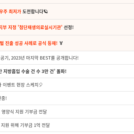
 우주 최저가
도전합니다🪐
지부 지정 '첨단재생의료실시기관'
선정!
벌 진출 성공 사례로 공식 등재!
🏅
기, 2023년 마지막 BEST를 공개합니다!
간 지방흡입 수술 건 수 3만 건’ 돌파!
라 이벤트 현장 스케치🎈
신중!
동 영양식 지원 기부금 전달
년 지원 위해 기부금 1억 전달