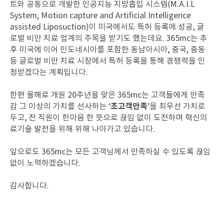
트와 공동으로 개발한 인공지능 지방흡입 시스템(M.A.I.L
System, Motion capture and Artificial Intelligence
assisted Liposuction)이 미국에서도 특허 등록에 성공, 글
로벌 비만 치료 업계의 주목을 받기도 했는데요. 365mc는 추
후 미국에 이어 인도네시아를 포함한 동남아시아, 중국, 중동
등 글로벌 비만 치료 시장에서 특허 등록을 통해 경쟁력을 인
정받겠다는 계획입니다.
한편 올해로 개원 20주년을 맞은 365mc는 고객들에게 만족
‘초고객만족’
감 그 이상의 가치를 선사하는
을 최우선 가치로
두고, 전 직원이 한마음 한 뜻으로 끊임 없이 도전하며 혁신의
료기술 발전을 위해 위해 나아가고 있습니다.
앞으로도 365mc는 모든 고객님께서 만족하실 수 있도록 끊임
없이 노력하겠습니다.
감사합니다.