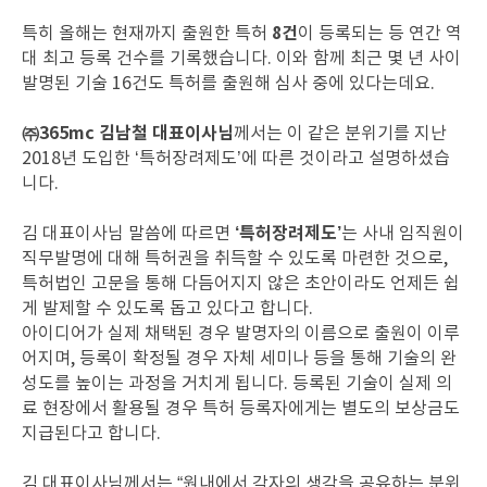
8건
특히 올해는 현재까지 출원한 특허
이 등록되는 등 연간 역
대 최고 등록 건수를 기록했습니다. 이와 함께 최근 몇 년 사이
발명된 기술 16건도 특허를 출원해 심사 중에 있다는데요.
㈜365mc 김남철 대표이사님
께서는 이 같은 분위기를 지난
2018년 도입한 ‘특허장려제도’에 따른 것이라고 설명하셨습
니다.
‘특허장려제도’
김 대표이사님 말씀에 따르면
는 사내 임직원이
직무발명에 대해 특허권을 취득할 수 있도록 마련한 것으로,
특허법인 고문을 통해 다듬어지지 않은 초안이라도 언제든 쉽
게 발제할 수 있도록 돕고 있다고 합니다.
아이디어가 실제 채택된 경우 발명자의 이름으로 출원이 이루
어지며, 등록이 확정될 경우 자체 세미나 등을 통해 기술의 완
성도를 높이는 과정을 거치게 됩니다. 등록된 기술이 실제 의
료 현장에서 활용될 경우 특허 등록자에게는 별도의 보상금도
지급된다고 합니다.
김 대표이사님께서는 “원내에서 각자의 생각을 공유하는 분위