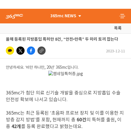
365mc NEWS
목록
올해 등록된 지방흡입 특허만 8건, “안전•만족” 두 마리 토끼 잡는다
2023-12-11
안녕하세요. ‘비만 하나만, 20년’ 365mc입니다.
365mc가 첨단 의료 신기술 개발을 중심으로 지방흡입 수술
안전성 확보에 나서고 있습니다.
365mc는 최근 등록된 ‘초음파 프로브 장치 및 이를 이용한 지
60건
방층 감지 방법’를 포함, 현재까지 총
의 특허를 출원, 이
42개
중
를 등록 완료했다고 밝혔는데요.