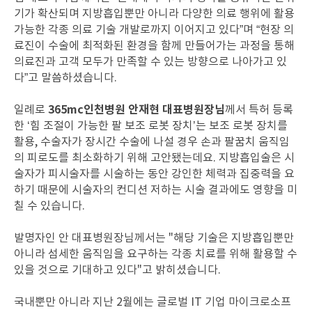
기가 확산되며 지방흡입뿐만 아니라 다양한 의료 행위에 활용
가능한 각종 의료 기술 개발로까지 이어지고 있다”며 “현장 의
료진이 수술에 최적화된 환경을 함께 만들어가는 과정을 통해
의료진과 고객 모두가 만족할 수 있는 방향으로 나아가고 있
다”고 말씀하셨습니다.
365mc인천병원 안재현 대표병원장님
일례로
께서 특허 등록
한 ‘힘 조절이 가능한 팔 보조 로봇 장치’는 보조 로봇 장치를
활용, 수술자가 장시간 수술에 나설 경우 손과 팔꿈치 움직임
의 피로도를 최소화하기 위해 고안됐는데요. 지방흡입술은 시
술자가 피시술자를 시술하는 동안 강인한 체력과 집중력을 요
하기 때문에 시술자의 컨디션 저하는 시술 결과에도 영향을 미
칠 수 있습니다.
발명자인 안 대표병원장님께서는 "해당 기술은 지방흡입뿐만
아니라 섬세한 움직임을 요구하는 각종 치료를 위해 활용할 수
있을 것으로 기대하고 있다"고 밝히셨습니다.
국내뿐만 아니라 지난 2월에는 글로벌 IT 기업 마이크로소프