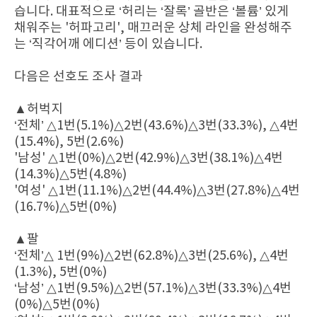
습니다. 대표적으로 ‘허리는 ‘잘록’ 골반은 ‘볼륨’ 있게
채워주는 '허파고리', 매끄러운 상체 라인을 완성해주
는 ‘직각어깨 에디션’ 등이 있습니다.
다음은 선호도 조사 결과
▲허벅지
‘전체’ △1번(5.1%)△2번(43.6%)△3번(33.3%), △4번
(15.4%), 5번(2.6%)
'남성' △1번(0%)△2번(42.9%)△3번(38.1%)△4번
(14.3%)△5번(4.8%)
'여성' △1번(11.1%)△2번(44.4%)△3번(27.8%)△4번
(16.7%)△5번(0%)
▲팔
‘전체’△ 1번(9%)△2번(62.8%)△3번(25.6%), △4번
(1.3%), 5번(0%)
‘남성’ △1번(9.5%)△2번(57.1%)△3번(33.3%)△4번
(0%)△5번(0%)