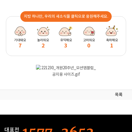
지방 하나만, 우리의 새소식을 클릭으로 응원해주세요.
기대돼요
놀라워요
유익해요
고마워요
축하해요
7
2
3
0
1
목록
대표전