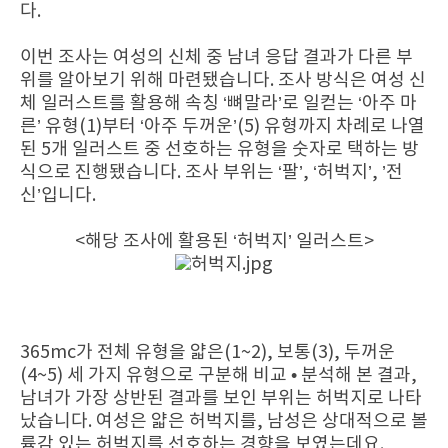
다.
이번 조사는 여성의 신체 중 남녀 응답 결과가 다른 부
위를 알아보기 위해 마련됐습니다. 조사 방식은 여성 신
체 일러스트를 활용해 속칭 ‘뼈말라’로 일컫는 ‘아주 마
른’ 유형(1)부터 ‘아주 두꺼운’(5) 유형까지 차례로 나열
된 5개 일러스트 중 선호하는 유형을 숫자로 택하는 방
식으로 진행됐습니다. 조사 부위는 ‘팔’, ‘허벅지’, ’전
신’입니다.
<해당 조사에 활용된 ‘허벅지’ 일러스트>
365mc가 전체 유형을 얇은(1~2), 보통(3), 두꺼운
(4~5) 세 가지 유형으로 구분해 비교 • 분석해 본 결과,
남녀가 가장 상반된 결과를 보인 부위는 허벅지로 나타
났습니다. 여성은 얇은 허벅지를, 남성은 상대적으로 볼
륨감 있는 허벅지를 선호하는 경향을 보였는데요.