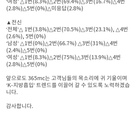
‘여성’ △1번(8.3%)△2번(69.4%)△3번(16.7%)△4번
(2.8%)△5번(0%)△미응답(2.8%)
▲전신
‘전체’△ 1번(3.8%)△2번(70.5%)△3번(23.1%), △4번
(2.6%), 5번(0%)
‘남성’ △1번(0%)△2번(66.7%) △3번(31%)△4번
(2.4%)△5번(0%)
‘여성’ △1번(8.3%)△2번(75%)△3번(13.9%)△4번
(2.8%)△5번(0%)
앞으로도 365mc는 고객님들의 목소리에 귀 기울이며
‘K-지방흡입’ 트렌드를 이끌어 갈 수 있도록 노력하겠습
니다.
감사합니다.