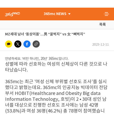
365mc NEWS
목록
MZ세대 남녀 ‘동상이몸’…男 “꿀벅지” vs 女 “뼈벅지”
2023-12-11
안녕하세요. ‘비만 하나만, 20년’ 365mc입니다.
성별에 따라 선호하는 여성의 신체상이 다른 것으로 나
타났습니다.
365mc는 최근 '여성 신체 부위별 선호도 조사'를 실시
했다고 밝혔는데요. 365mc의 인공지능 빅데이터 전담
부서 HOBIT(Healthcare and Obesity Big data
Information Technology, 호빗)이 2 • 30대 성인 남
녀를 대상으로 진행한 선호도 조사에는 남성 42명
(53.8%)과 여성 36명(46.2%) 총 78명이 참여했습니