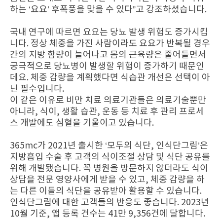
하는 ‘요요’ 후폭풍을 맞을 수 있다”고 강조하셨습니다.
국내 연구에 따르면 요요는 당뇨 발생 위험도 증가시킵
니다. 정상 체중을 가진 사람이라도 요요가 반복될 경우
간의 지방 함량이 늘어나고 몸의 근육량은 줄어들면서
궁극적으로 당뇨병이 발생할 위험이 증가하기 때문인
데요. 체중 감량을 계획했다면 식습관 개선은 선택이 아
닌 필수입니다.
이 같은 이유로 비만 치료 의료기관들은 의료기술뿐만
아니라, 식이, 생활 습관, 운동 등 치료 후 관리 프로세
스 개발에도 심혈을 기울이고 있습니다.
365mc가 2021년 출시한 ‘모두의 식단, 인식단그림’은
지방흡입 수술 후 고객의 식이조절 상담 및 식단 공유를
위해 개발됐습니다. 꼭 병원을 방문하지 않더라도 식이
상담을 전문 영양사에게 받을 수 있고, 체중 감량을 하
는 다른 이들의 식단을 공유받아 활용할 수 있습니다.
인식단그림에 대한 고객들의 반응도 좋습니다. 2023년
10월 기준, 앱 등록 건수는 41만 9,356건에 달합니다.