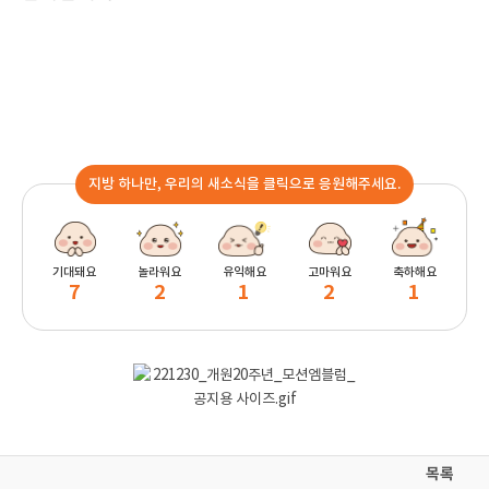
지방 하나만, 우리의 새소식을 클릭으로 응원해주세요.
기대돼요
놀라워요
유익해요
고마워요
축하해요
7
2
1
2
1
목록