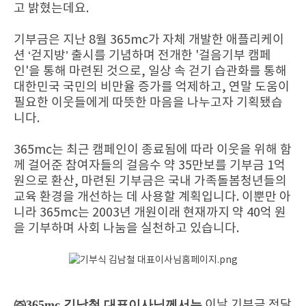
고 밝혔는데요.
기부금은 지난 8월 365mc가 자체 개발한 애플리케이
션 ‘걷지방’ 출시를 기념하며 전개한 '걸음기부 캠페
인'을 통해 마련된 것으로, 일상 속 걷기 습관화를 통해
대한민국 국민의 비만율 증가를 억제하고, 연말 도움이
필요한 이웃들에게 따뜻한 마음을 나누고자 기획됐습
니다.
365mc는 최근 캠페인이 종료됨에 따라 이웃을 위해 함
께 걸어준 참여자들의 걸음수 약 35만보를 기부금 1억
원으로 환산, 마련된 기부금은 국내 가족돌봄청년들의
교육 환경을 개선하는 데 사용할 계획입니다. 이뿐만 아
니라
365mc는 2003년 개원이래 현재까지 약 40억 원
을 기부하며 사회 나눔을 실천하고 있습니다.
㈜
365mc
김남철 대표이사님께서는
이날 기부금 전달