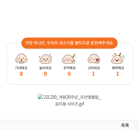
지방 하나만, 우리의 새소식을 클릭으로 응원해주세요.
기대돼요
놀라워요
유익해요
고마워요
축하해요
8
0
6
1
1
목록