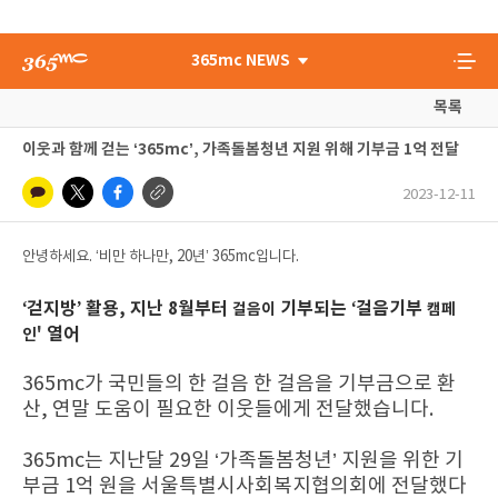
365mc NEWS
목록
이웃과 함께 걷는 ‘365mc’, 가족돌봄청년 지원 위해 기부금 1억 전달
2023-12-11
안녕하세요. ‘비만 하나만, 20년’ 365mc입니다.
‘
’
‘
걷지방
활용
,
지난
8
월부터
기부되는
걸음기부
걸음이
캠페
'
열어
인
365mc가 국민들의 한 걸음 한 걸음을 기부금으로 환
산, 연말 도움이 필요한 이웃들에게 전달했습니다.
365mc는 지난달 29일 ‘가족돌봄청년’ 지원을 위한 기
부금 1억 원을 서울특별시사회복지협의회에 전달했다