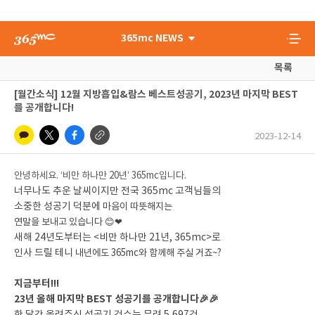
365mc NEWS
목록
[월간소식] 12월 지방흡입&람스 베스트성공기, 2023년 마지막 BEST
를 공개합니다!
2023-12-14
안녕하세요. ‘비만 하나만 20년’ 365mc입니다.
너무나도 추운 날씨이지만 전국 365mc 고객님들의
소중한 성공기 덕분에
마음이 따뜻해지는
연말을 보내고 있습니다 😊❤
새해 24년도부터는 <비만 하나만 21년, 365mc>로
인사 드릴 테니
내년에도 365mc와 함께해 주실 거죠~?
지금부터!!!
23년 올해 마지막 BEST 성공기를 공개합니다🎉🎉