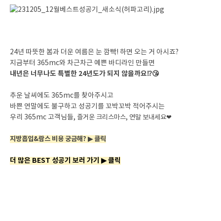
24년 따뜻한 봄과 더운 여름은 눈 깜빡! 하면 오는 거 아시죠?
지금부터 365mc와 차근차근 예쁜 바디라인 만들면
내년은 너무나도 특별한 24년도가 되지 않을까요⁉😘
추운 날씨에도 365mc를 찾아주시고
바쁜 연말에도 불구하고 성공기를 꼬박꼬박 적어주시는
우리 365mc 고객님들,
즐거운 크리스마스, 연말 보내세요❤
지방흡입&람스 비용 궁금해? ▶ 클릭
더 많은 BEST 성공기 보러 가기 ▶ 클릭