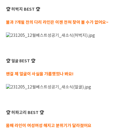
허벅지 BEST
🏆
🏆
불과 7개윌 전의 다리 라인은 이젠 전혀 찾아 볼 수가 없어요~
🏆
얼굴 BEST
🏆
왠걸 제 얼굴이 사실을 갸름했었나 봐요!
허파고리 BEST
🏆
🏆
몸매 라인이 여성여성 해지고 분위기가 달라졌어요