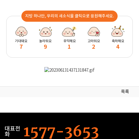
지방 하나만, 우리의 새소식을 클릭으로 응원해주세요.
기대돼요
놀라워요
유익해요
고마워요
축하해요
7
9
1
2
4
목록
대표전
화