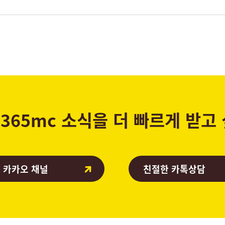
365mc 소식을 더 빠르게 받고
 카카오 채널
친절한 카톡상담