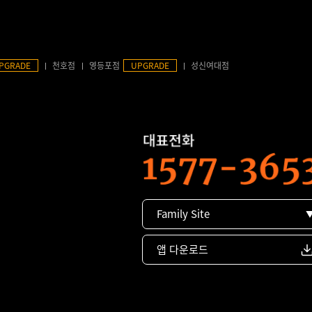
PGRADE
천호점
영등포점
UPGRADE
성신여대점
Family Site
앱 다운로드