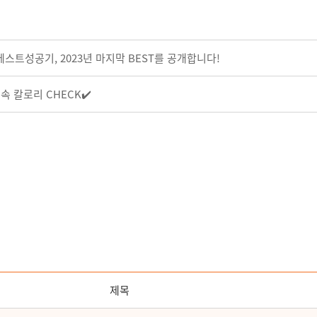
베스트성공기, 2023년 마지막 BEST를 공개합니다!
속 칼로리 CHECK✔️
제목