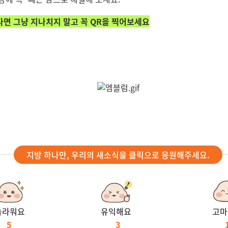
다면 그냥 지나치지 말고 꼭 QR을 찍어보세요
지방 하나만, 우리의 새소식을 클릭으로 응원해주세요.
놀라워요
유익해요
고마
5
3