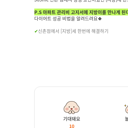
P.S 아파트 관리비 고지서에 지방이를 만나게 된
다이어트 성공 비법을 알려드려요🍀
✔
신촌점에서 [지방]세 한번에 해결하기
기대돼요
10