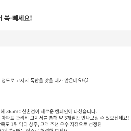
서 쏙-빼세요!
들 정도로 고지서 폭탄을 맞을 때가 많은데요!💥
해 365mc 신촌점이 새로운 캠페인에 나섰습니다.
까지 아파트 관리비 고지서를 통해 약 3개월간 만나보실 수 있으신데요!
스 만족도 1위 닥터 상주, 고객 추천 우수 지점으로 선정된
한방에 쏙- 빼는 람스로 해결해 보세요.