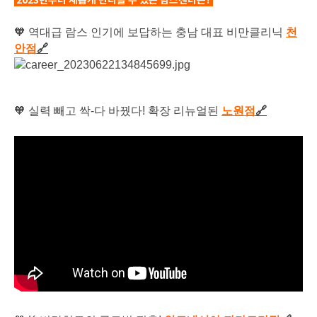
2023년부터 새롭게 만나볼 수 있는 람스센터는?
🧡 역대급 람스 인기에 보답하는 충남 대표 비만클리닉
천
안점
🔗
🧡 실력 빼고 싹-다 바꿨다! 확장 리뉴얼된
노원점
🔗