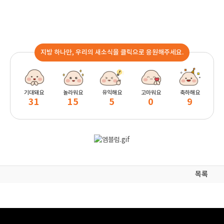
지방 하나만, 우리의 새소식을 클릭으로 응원해주세요.
기대돼요
놀라워요
유익해요
고마워요
축하해요
31
15
5
0
9
목록