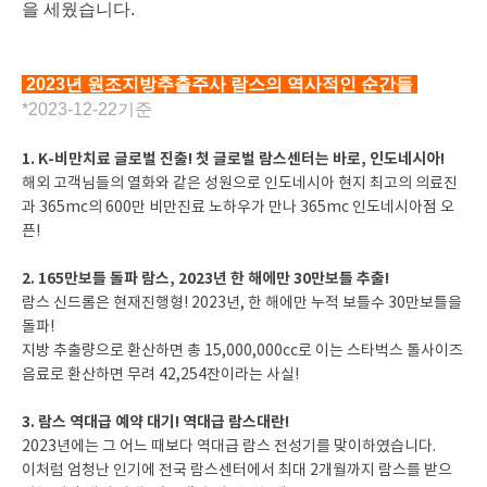
을 세웠습니다.
2023년 원조지방추출주사 람스의 역사적인 순간들
*2023-12-22기준
1. K-비만치료 글로벌 진출! 첫 글로벌 람스센터는 바로, 인도네시아!
해외 고객님들의 열화와 같은 성원으로 인도네시아 현지 최고의 의료진
과 365mc의 600만 비만진료 노하우가 만나 365mc 인도네시아점 오
픈!
2. 165만보틀 돌파 람스, 2023년 한 해에만 30만보틀 추출!
람스 신드롬은 현재진행형! 2023년, 한 해에만 누적 보틀수 30만보틀을
돌파!
지방 추출량으로 환산하면 총 15,000,000cc로 이는 스타벅스 톨사이즈
음료로 환산하면 무려 42,254잔이라는 사실!
3. 람스 역대급 예약 대기! 역대급 람스대란!
2023년에는 그 어느 때보다 역대급 람스 전성기를 맞이하였습니다.
이처럼 엄청난 인기에 전국 람스센터에서 최대 2개월까지 람스를 받으