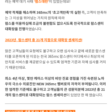
‘람스대란’
려는 예약 대기 사태
이 있었는데요!
예약 적체를 해소하며 365mc의 ‘초고객만족’의 실현
즉, 고객이 만족하
는 그 이상을 뛰어넘는 가치의 원칙에 따라
람스를 이용하심에 조금의 불편함도 없으시도록 전국적으로 람스센터
대확장을 진행
하였습니다.
2023년, 람스센터 총 21개 지점으로 대확장 센세이션!
많은 고객님들의 요청에도 불구하고 오랜 심사숙고 끝에 새로운 람스센
터를 오픈하게 된 이유는 전국 365mc 람스센터 어디에서나 최상의 비
만치료 서비스를 제공받으실 수 있도록 엄격한 기준과 자체 심사를 거치
기 때문인데요.
최소 4년 이상, 몇만 케이스 이상의 비만 진료 경험을 가진 숙련된 노하
우의 극소수 의료진만 NEW 365mc 멤버로의 자격이 부여됩니다. 이러
한 엄격한 기준에도 불구하고 고객님들의 큰 성원덕분에 2023년 총 21
개의 람스센터로 대확장되는 람스 센세이션
이 있었던 한 해 였습니다.