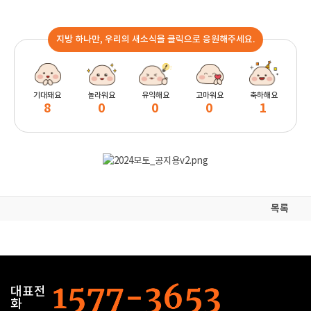
지방 하나만, 우리의 새소식을 클릭으로 응원해주세요.
기대돼요
놀라워요
유익해요
고마워요
축하해요
8
0
0
0
1
목록
대표전
화