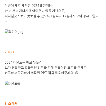
이번에 새로 제작된 2024 캘린더!✨
한 번 쓰고 지나기엔 아쉬우니 앵콜 기념으로,
디지털굿즈로도 맛보실 수 있도록 1월부터 12월까지 모아 공유드립니
다.
2. PPT
2024의 모토는 바로 '심플'
보다 원활하고 효율적인 업무를 위해 만들어진 모토를 주제로
심플하고 깔끔하게 제작된 PPT 적극 활용해주세요! 😃
3. 스티커