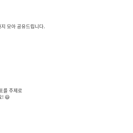
까지 모아 공유드립니다.
토를 주제로
 😃