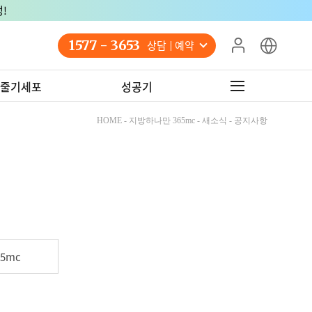
1577 - 3653
상담 예약
줄기세포
성공기
HOME - 지방하나만 365mc - 새소식 - 공지사항
5mc