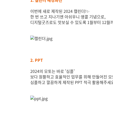
1. 캘린더 배경화면
이번에 새로 제작된 2024 캘린더!✨
한 번 쓰고 지나기엔 아쉬우니 앵콜 기념으로,
디지털굿즈로도 맛보실 수 있도록 1월부터 12월
2. PPT
2024의 모토는 바로 '심플'
보다 원활하고 효율적인 업무를 위해 만들어진 모
심플하고 깔끔하게 제작된 PPT 적극 활용해주세요!