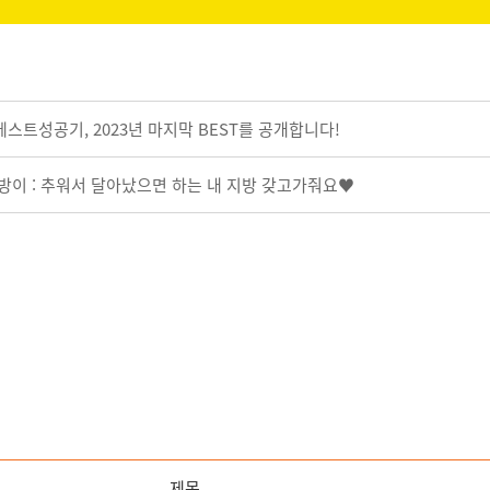
베스트성공기, 2023년 마지막 BEST를 공개합니다!
지방이 : 추워서 달아났으면 하는 내 지방 갖고가줘요♥
제목