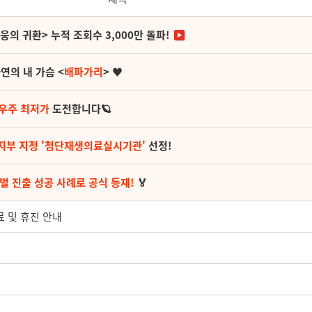
영웅의 귀환> 누적 조회수 3,000만 돌파!
연의 내 가슴 <
배파가리
> ♥
 우주 최저가
도전합니다🪐
지부 지정 '첨단재생의료실시기관'
선정!
벌 진출 성공 사례로 공식 등재!
🏅
진료 및 휴진 안내