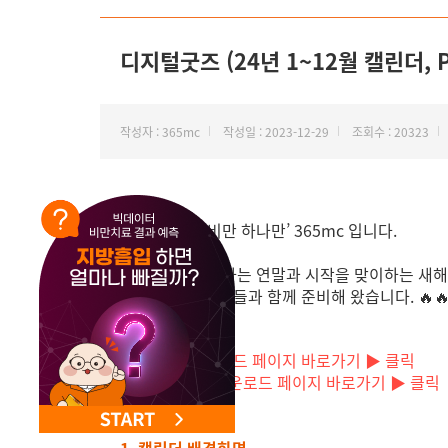
NEW 교대 지방줄기세포센터 오픈
디지털굿즈 (24년 1~12월 캘린더, 
작성자 : 365mc
작성일 : 2023-12-29
조회수 : 20323
안녕하세요. ‘비만 하나만’ 365mc 입니다.
한 해를 마무리 하는 연말과 시작을 맞이하는 새
더욱 풍성한 굿즈들과 함께 준비해 왔습니다. 🔥🔥
[PC 버전] 다운로드 페이지 바로가기 ▶ 클릭
[모바일 버전] 다운로드 페이지 바로가기 ▶ 클릭