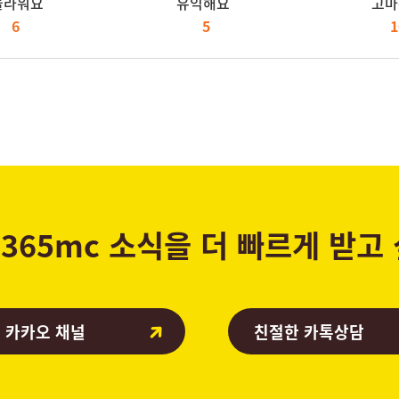
놀라워요
유익해요
고마
6
5
1
365mc 소식을 더 빠르게 받고
 카카오 채널
친절한 카톡상담