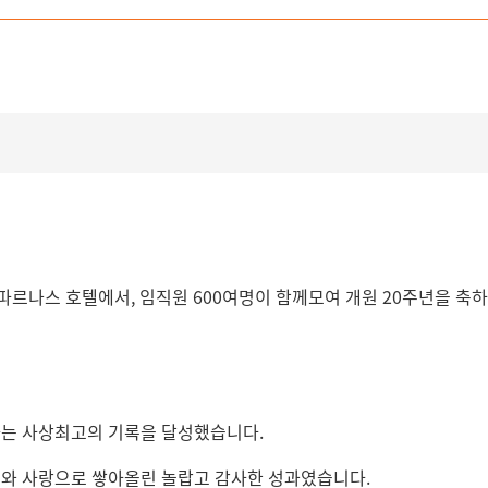
울 파르나스 호텔에서, 임직원 600여명이 함께모여
개원 20주년을 축
이라는 사상최고의 기록
을 달성했습니다.
뢰와 사랑으로 쌓아올린 놀랍고 감사한 성과였습니다.