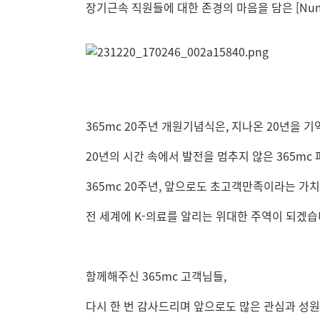
장기근속 직원들에 대한 존경의 마음을 담은 [Numb
365mc 20주년 개원기념식은, 지나온 20년을
20년의 시간 속에서 발전을 멈추지 않은 365mc
3
65mc 20주년,
앞으로도 초고객만족이라는 가치
전 세계에 K-의료를 알리는 위대한 주역이 되겠습
함께해주신 365mc 고객님들,
다시 한 번 감사드리며
앞으로도 많은 관심과 성