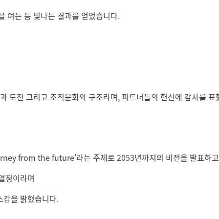
을 여는 등 빛나는 결과를 얻었습니다.
과 도전 그리고 조직문화와 구조라며, 파트너들의 헌신에 감사를 표
urney from the future'라는 주제로 2053년까지의 비전을 발표하
 열정이라며
소감을 밝혔습니다.