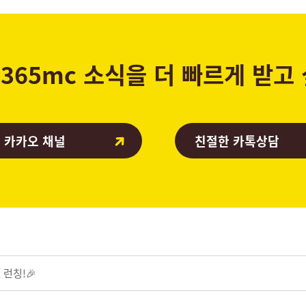
365mc 소식을 더 빠르게 받고
 카카오 채널
친절한 카톡상담
 런칭!🎉