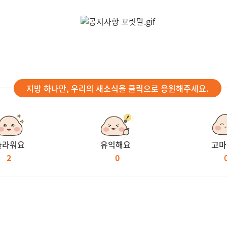
지방 하나만, 우리의 새소식을 클릭으로 응원해주세요.
놀라워요
유익해요
고마
2
0