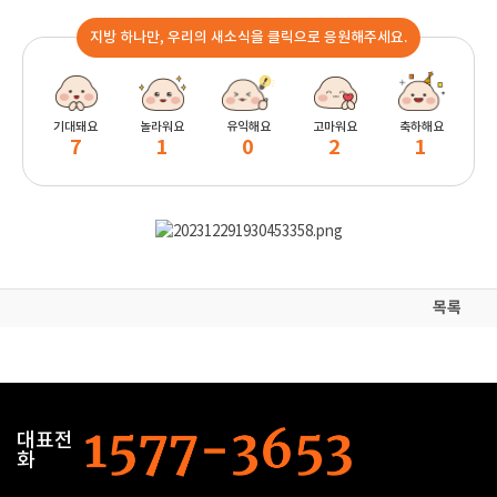
지방 하나만, 우리의 새소식을 클릭으로 응원해주세요.
기대돼요
놀라워요
유익해요
고마워요
축하해요
7
1
0
2
1
목록
대표전
화