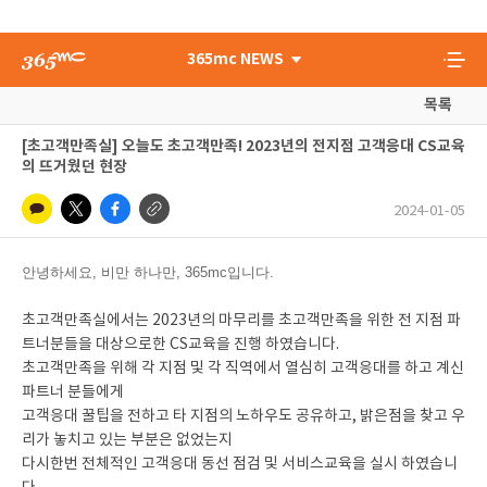
365mc NEWS
목록
[초고객만족실] 오늘도 초고객만족! 2023년의 전지점 고객응대 CS교육
의 뜨거웠던 현장
2024-01-05
안녕하세요, 비만 하나만, 365mc입니다.
초고객만족실에서는 2023년의 마무리를 초고객만족을 위한 전 지점 파
트너분들을 대상으로한 CS교육을 진행 하였습니다.
초고객만족을 위해 각 지점 및 각 직역에서 열심히 고객응대를 하고 계신
파트너 분들에게
고객응대 꿀팁을 전하고 타 지점의 노하우도 공유하고, 밝은점을 찾고 우
리가 놓치고 있는 부분은 없었는지
다시한번 전체적인 고객응대 동선 점검 및 서비스교육을 실시 하였습니