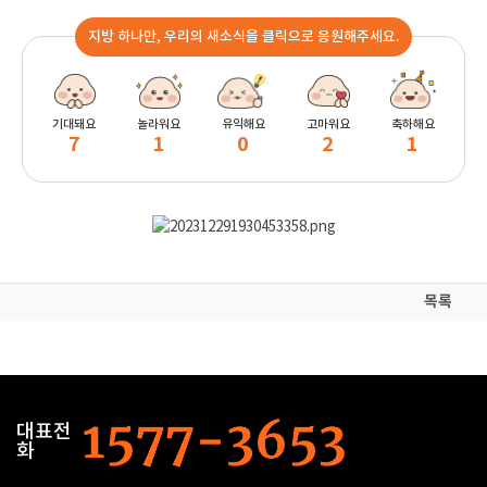
지방 하나만, 우리의 새소식을 클릭으로 응원해주세요.
기대돼요
놀라워요
유익해요
고마워요
축하해요
7
1
0
2
1
목록
대표전
화