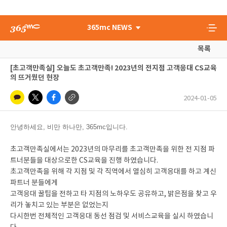
365mc NEWS
목록
[초고객만족실] 오늘도 초고객만족! 2023년의 전지점 고객응대 CS교육
의 뜨거웠던 현장
2024-01-05
안녕하세요, 비만 하나만, 365mc입니다.
초고객만족실에서는 2023년의 마무리를 초고객만족을 위한 전 지점 파
트너분들을 대상으로한 CS교육을 진행 하였습니다.
초고객만족을 위해 각 지점 및 각 직역에서 열심히 고객응대를 하고 계신
파트너 분들에게
고객응대 꿀팁을 전하고 타 지점의 노하우도 공유하고, 밝은점을 찾고 우
리가 놓치고 있는 부분은 없었는지
다시한번 전체적인 고객응대 동선 점검 및 서비스교육을 실시 하였습니