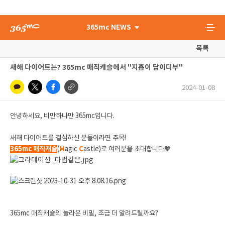
365mc NEWS
목록
새해 다이어트는? 365mc 매직캐슬에서 "지흡이 답이디부"
2024-01-08
안녕하세요, 비만하나만 365mc입니다.
새해 다이어트를 결심하신 분들이라면 주목!
365mc 매직캐슬
(
M
agic
C
astle)로 여러분을 초대합니다
🧡
365mc 매직캐슬의 놀라운 비밀, 조금 더 알려드릴까요?