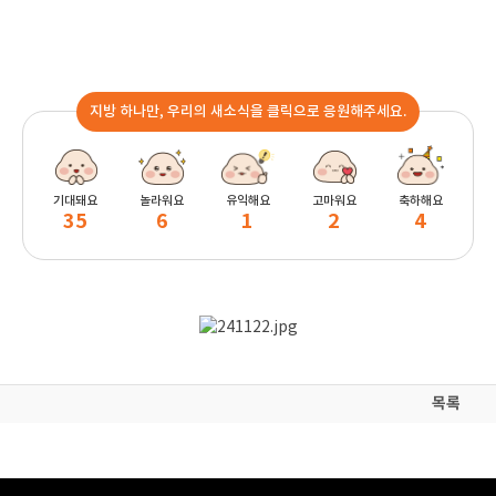
지방 하나만, 우리의 새소식을 클릭으로 응원해주세요.
기대돼요
놀라워요
유익해요
고마워요
축하해요
35
6
1
2
4
목록