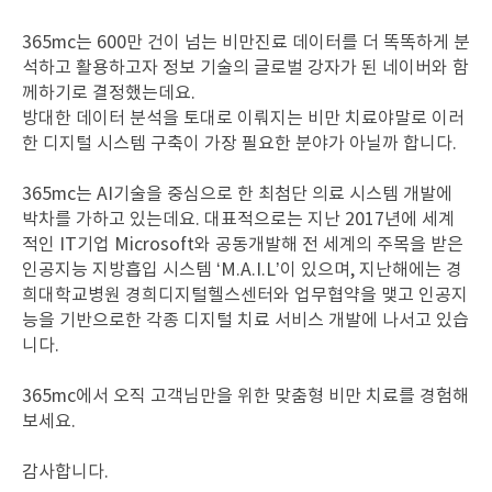
365mc는 600만 건이 넘는 비만진료 데이터를 더 똑똑하게 분
석하고 활용하고자 정보 기술의 글로벌 강자가 된 네이버와 함
께하기로 결정했는데요.
방대한 데이터 분석을 토대로 이뤄지는 비만 치료야말로 이러
한 디지털 시스템 구축이 가장 필요한 분야가 아닐까 합니다.
365mc는 AI기술을 중심으로 한 최첨단 의료 시스템 개발에
박차를 가하고 있는데요.
대표적으로는 지난 2017년에 세계
적인 IT기업 Microsoft와 공동개발해 전 세계의 주목을 받은
인공지능 지방흡입 시스템 ‘M.A.I.L’이 있으며,
지난해에는 경
희대학교병원 경희디지털헬스센터와 업무협약을 맺고 인공지
능을 기반으로한 각종 디지털 치료 서비스 개발에 나서고 있습
니다.
365mc에서 오직 고객님만을 위한 맞춤형 비만 치료를 경험해
보세요.
감사합니다.