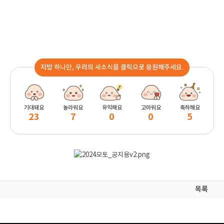
지방 하나만, 우리의 새소식을 클릭으로 응원해주세요.
기대돼요
놀라워요
유익해요
고마워요
축하해요
23
7
0
0
5
목록