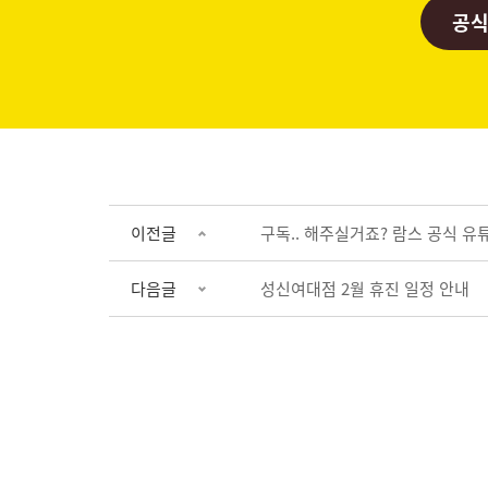
공식
이전글
구독.. 해주실거죠? 람스 공식 유튜
다음글
성신여대점 2월 휴진 일정 안내