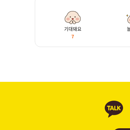
기대돼요
7