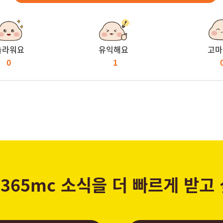
놀라워요
유익해요
고마
0
1
365mc 소식을 더 빠르게 받고