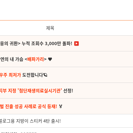
제목
영웅의 귀환> 누적 조회수 3,000만 돌파!
연의 내 가슴 <
배파가리
> ♥
 우주 최저가
도전합니다🪐
지부 지정 '첨단재생의료실시기관'
선정!
벌 진출 성공 사례로 공식 등재!
🏅
뷰 블로그용 지방이 스티커 4탄 출시!