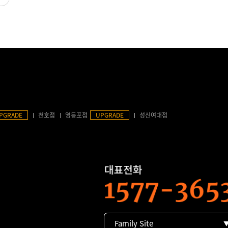
PGRADE
천호점
영등포점
UPGRADE
성신여대점
Family Site