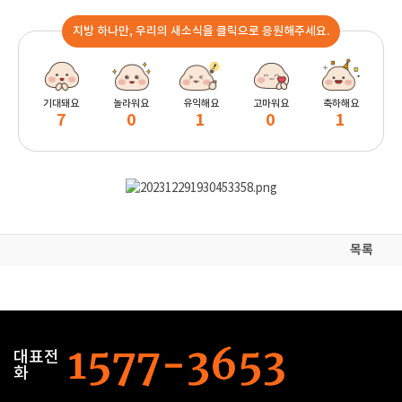
지방 하나만, 우리의 새소식을 클릭으로 응원해주세요.
기대돼요
놀라워요
유익해요
고마워요
축하해요
7
0
1
0
1
목록
대표전
화