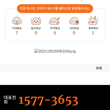
지방 하나만, 우리의 새소식을 클릭으로 응원해주세요.
기대돼요
놀라워요
유익해요
고마워요
축하해요
7
0
0
0
1
목록
대표전
화