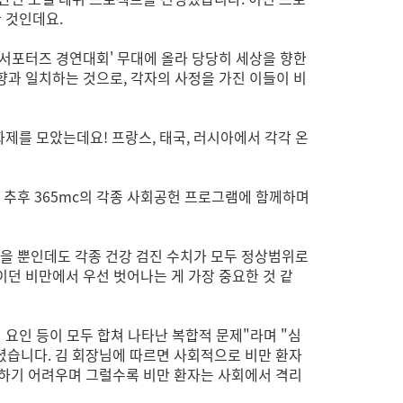
 것인데요.
드 서포터즈 경연대회' 무대에 올라 당당히 세상을 향한
향과 일치하는 것으로, 각자의 사정을 가진 이들이 비
화제를 모았는데요! 프랑스, 태국, 러시아에서 각각 온
, 추후 365mc의 각종 사회공헌 프로그램에 함께하며
았을 뿐인데도 각종 건강 검진 수치가 모두 정상범위로
이던 비만에서 우선 벗어나는 게 가장 중요한 것 같
 요인 등이 모두 합쳐 나타난 복합적 문제"라며 "심
셨습니다. 김 회장님에 따르면 사회적으로 비만 환자
공하기 어려우며 그럴수록 비만 환자는 사회에서 격리