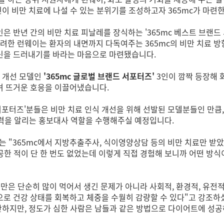
민이 비만 치료에 나설 수 있는 분위기를 조성하고자 365mc가 마련한
인은 반년 간의 비만 치료 피날레를 장식하는 '365mc 베스트 브랜
려한 런웨이는 환자의 내면까지 다독여주는 365mc의 비만 치료 방
신을 드러내기를 바라는 마음으로 마련됐습니다.
식 개선 모델인
'365mc 글로벌 브랜드 서포터즈'
3인이 깜짝 등장해 
며 뜨거운 호응을 이끌어냈습니다.
 서포터즈'분들은 비만 치료 인식 개선을 위해 선발된 모델분들인 만큼
력을 알리는 홍보대사 역할을 수행해주실 예정입니다.
는 "365mc에서 지방추출주사, 식이영양상담 등의 비만 치료만 받
한 적이 단 한 번도 없었는데 이렇게 직접 경험해 보니까 어떤 방식
만은 단순히 많이 먹어서 생긴 문제가 아니라 사회적, 환경적, 유전적
로 건강 상태를 회복하고 체중을 수월히 감량할 수 있다"고 강조하
비난하지만, 정도가 심한 사람은 남들과 같은 방법으로 다이어트에 성