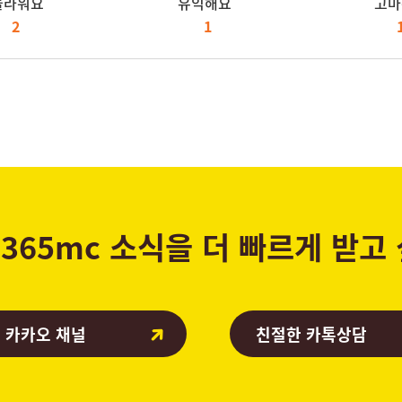
놀라워요
유익해요
고마
2
1
365mc 소식을 더 빠르게 받고
 카카오 채널
친절한 카톡상담