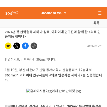
365mc NEWS
목록
2024년 첫 산학협력 세미나 성료, 이화여대 연구진과 함께 한 <의료 인
공지능 세미나>
2024-01-29
안녕하세요. 비만 하나만 365mc 입니다.
1월 19일, 부산 해운대구 센텀 동서대학교 센텀캠퍼스 12층에서
365mc
이화여대 연구자
<의료 인공지능 세미나>
와
들이
를 진행했습니
다.
강윤철, 김진우 교수님
365mc 부산병원 홍성훈
이화여대
과 그 연구팀,