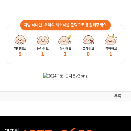
지방 하나만, 우리의 새소식을 클릭으로 응원해주세요.
기대돼요
놀라워요
유익해요
고마워요
축하해요
9
1
1
0
1
목록