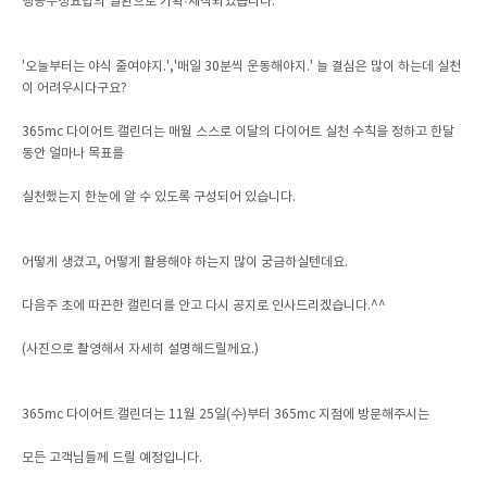
행동수정요법의 일환으로 기획·제작되었습니다.
'오늘부터는 야식 줄여야지.','매일 30분씩 운동해야지.' 늘 결심은 많이 하는데 실천
이 어려우시다구요?
365mc 다이어트 캘린더는 매월 스스로 이달의 다이어트 실천 수칙을 정하고 한달
동안 얼마나 목표를
실천했는지 한눈에 알 수 있도록 구성되어 있습니다.
어떻게 생겼고, 어떻게 활용해야 하는지 많이 궁금하실텐데요.
다음주 초에 따끈한 캘린더를 안고 다시 공지로 인사드리겠습니다.^^
(사진으로 촬영해서 자세히 설명해드릴께요.)
365mc 다이어트 캘린더는 11월 25일(수)부터 365mc 지점에 방문해주시는
모든 고객님들께 드릴 예정입니다.