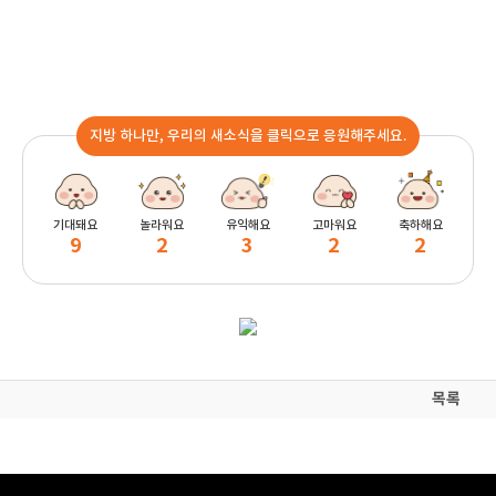
지방 하나만, 우리의 새소식을 클릭으로 응원해주세요.
기대돼요
놀라워요
유익해요
고마워요
축하해요
9
2
3
2
2
목록