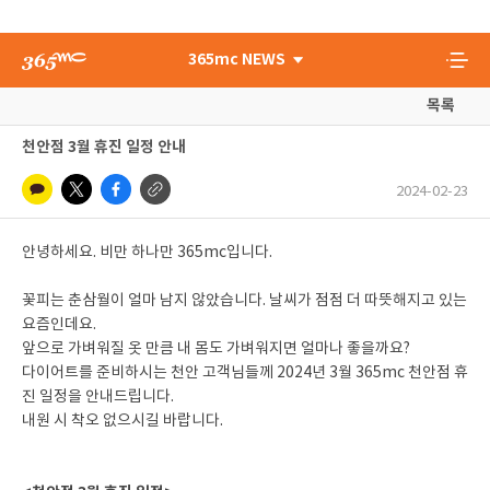
365mc NEWS
목록
천안점 3월 휴진 일정 안내
2024-02-23
안녕하세요. 비만 하나만 365mc입니다.
꽃피는 춘삼월이 얼마 남지 않았습니다. 날씨가 점점 더 따뜻해지고 있는
요즘인데요.
앞으로 가벼워질 옷 만큼 내 몸도 가벼워지면 얼마나 좋을까요?
다이어트를 준비하시는 천안 고객님들께 2024년 3월 365mc 천안점 휴
진 일정을 안내드립니다.
내원 시 착오 없으시길 바랍니다.