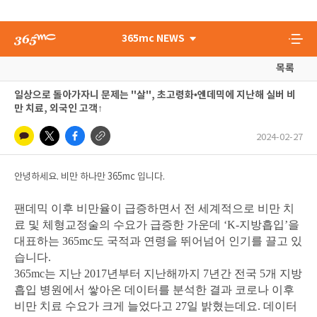
365mc NEWS
목록
일상으로 돌아가자니 문제는 "살", 초고령화•엔데믹에 지난해 실버 비
만 치료, 외국인 고객↑
2024-02-27
안녕하세요. 비만 하나만 365mc 입니다.
팬데믹 이후 비만율이 급증하면서 전 세계적으로 비만 치
료 및 체형교정술의 수요가 급증한 가운데 ‘K-지방흡입’을
대표하는 365mc도 국적과 연령을 뛰어넘어 인기를 끌고 있
습니다.
365mc는 지난 2017년부터 지난해까지 7년간 전국 5개 지방
흡입 병원에서 쌓아온 데이터를 분석한 결과 코로나 이후
비만 치료 수요가 크게 늘었다고 27일 밝혔는데요. 데이터