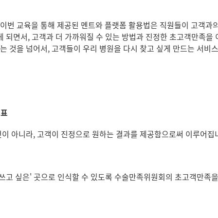
이번 교육을 통해 제공된 멘트와 플랫폼 활용법은 직원들이 고객과의 
하게 되면서, 고객과 더 가까워질 수 있는 방법과 진정한 초고객만족을
는 것을 넘어서, 고객들이 우리 병원을 다시 찾고 싶게 만드는 서비스
목표
 것이 아니라, 고객이 진정으로 원하는 결과를 제공함으로써 이루어집
공기를) 쓰고 싶은' 곳으로 인식할 수 있도록 수술만족위원회의 초고객만족