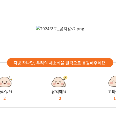
지방 하나만, 우리의 새소식을 클릭으로 응원해주세요.
놀라워요
유익해요
고마
2
2
1