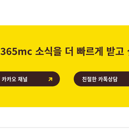
365mc 소식을 더 빠르게 받고
 카카오 채널
친절한 카톡상담