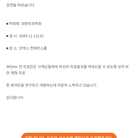
강연을 하셨습니다.
■ 학회명: 대한외과학회
■ 일 시: 2009.11.11(수)
■ 장 소: 코엑스 컨퍼런스룸
365mc 전 의료진은 고객님들에게 최선의 치료결과를 약속드릴 수 있도록 오직 비
만·체형 치료
한 분야만을 연구하고 개발하는데 꾸준히 노력하고 있습니다.
감사합니다.