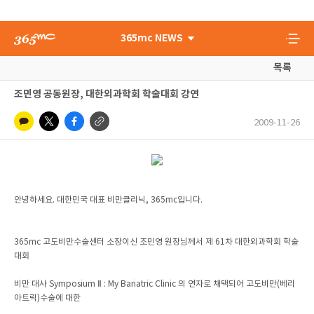
365mc NEWS
목록
조민영 공동원장, 대한외과학회 학술대회 강연
2009-11-26
안녕하세요. 대한민국 대표 비만클리닉, 365mc입니다.
365mc 고도비만수술센터 소장이신 조민영 원장님께서 제 61차 대한외과학회 학술
대회
비만 대사 Symposium Ⅱ : My Bariatric Clinic 의 연자로 채택되어 고도비만(베리
아트릭)수술에 대한