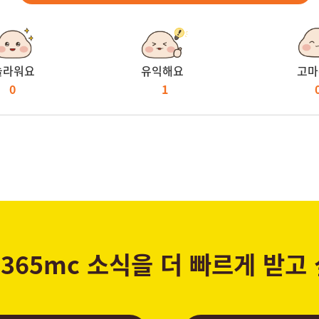
놀라워요
유익해요
고마
0
1
365mc 소식을 더 빠르게 받고