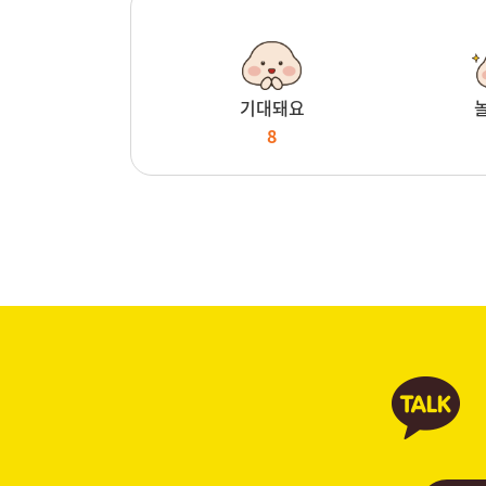
기대돼요
8