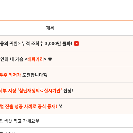
제목
영웅의 귀환> 누적 조회수 3,000만 돌파!
연의 내 가슴 <
배파가리
> ♥
 우주 최저가
도전합니다🪐
지부 지정 '첨단재생의료실시기관'
선정!
벌 진출 성공 사례로 공식 등재!
🏅
인생샷 찍고 가세요🧡