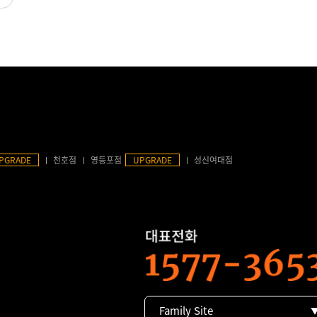
PGRADE
천호점
영등포점
UPGRADE
성신여대점
Family Site