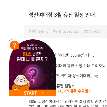
NEW 교대 지방줄기세포센터 오픈
성신여대점 3월 휴진 일정 안내
작성자 : 365mc
작성일 : 2024-02-29
조회수 : 9097
안녕하세요, ‘비만 하나만’ 365mc입니다.
3월 365mc 성신여대점 휴진 일정 안내
드리오니 
<성신여대점 3월 휴진 일정>
1(삼일절), 6, 13, 21, 27(매주 수요일)
365mc 성신여대점은 고객님께 최상의 비만 치료
지점 방문 및 비만 시술 관련 안내, 상담 문의는 