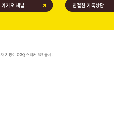
 카카오 채널
친절한 카톡상담
청자 지방이 OGQ 스티커 5탄 출시!