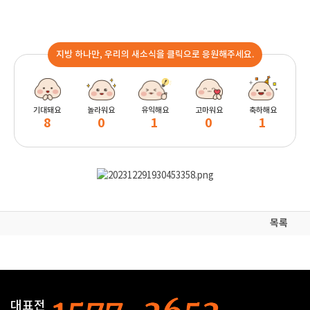
지방 하나만, 우리의 새소식을 클릭으로 응원해주세요.
기대돼요
놀라워요
유익해요
고마워요
축하해요
8
0
1
0
1
목록
대표전