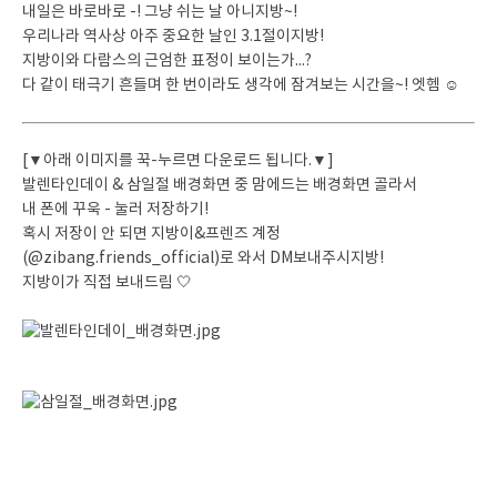
내일은 바로바로 -! 그냥 쉬는 날 아니지방~!
우리나라 역사상 아주 중요한 날인 3.1절이지방!
지방이와 다람스의 근엄한 표정이 보이는가...?
다 같이 태극기 흔들며 한 번이라도 생각에 잠겨보는 시간을~! 엣헴 ☺
[▼아래 이미지를 꾹-누르면 다운로드 됩니다.▼]
발렌타인데이 & 삼일절 배경화면 중 맘에드는 배경화면 골라서
내 폰에 꾸욱 - 눌러 저장하기!
혹시 저장이 안 되면 지방이&프렌즈 계정
(@zibang.friends_official)로 와서 DM보내주시지방!
지방이가 직접 보내드림 🤍