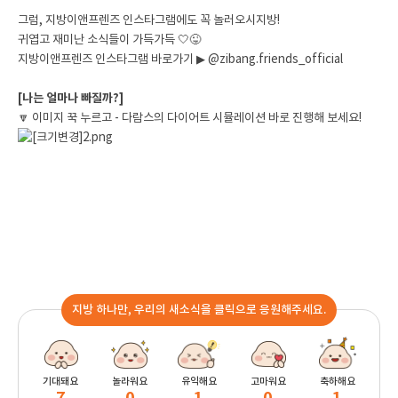
그럼, 지방이앤프렌즈 인스타그램에도 꼭 놀러오시지방!
귀엽고 재미난 소식들이 가득가득 🤍😜
지방이앤프렌즈 인스타그램 바로가기 ▶
@zibang.friends_official
[나는 얼마나 빠질까?]
🔽 이미지 꾹 누르고 - 다람스의 다이어트 시뮬레이션 바로 진행해 보세요!
지방 하나만, 우리의 새소식을 클릭으로 응원해주세요.
기대돼요
놀라워요
유익해요
고마워요
축하해요