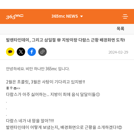
365mc NEWS
목록
발렌타인데이, 그리고 삼일절 🌸 지방이랑 다람스 근황 배경화면 도착!
2024-02-29
안녕하세요. 비만 하나만 365mc 입니다.
2월은 초콜릿, 3월은 사탕이 기다리고 있지방!!
🍫🍭🧁🍬
다람스가 아주 싫어하는... 지방이 최애 음식 달달이들😗
.
.
.
다람스 네가 내 맘을 알아?!!!
발렌타인데이 어떻게 보냈는지, 배경화면으로 근황을 소개하겠다!😍