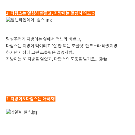
1. 다람스는 열심히 만들고, 지방이는 열심히 먹고☺
말썽꾸러기 지방이는 옆에서 먹느라 바쁘고,
다람스는 지방이 먹이려고 '살 안 찌는 초콜릿' 만드느라 바빴지방....
하지만 세상에 그런 초콜릿은 없었지방..
지방이는 또 지방을 얻었고, 다람스의 도움을 받기로... 😜🐿
2. 지방이&다람스는 애국자!