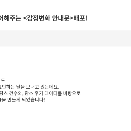
케어해주는 <감정변화 안내문>배포!
서도
고민하는 날을 보내고 있는데요.
 람스 건수와,
람스 후기 데이터를 바탕으로
물
을 만들게 되었습니다!