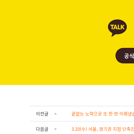
공식
이전글
끝없는 노력으로 또 한 번 이뤄냈
다음글
3.20(수) 서울, 경기권 지점 단축