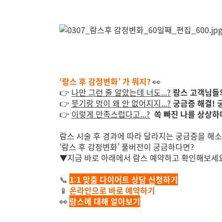
‘람스 후 감정변화’ 가 뭐지?
👀
👉
나만 그런 줄 알았는데 너도...?
람스 고객님들의
👉
붓기랑 멍이 왜 안 없어지지...?
궁금증 해결! 
👉
이렇게 만족스럽다고...?
쏙 빠진 나를 상상하
람스 시술 후 경과에 따라 달라지는 궁금증을 해소
‘람스 후 감정변화’ 풀버전이 궁금하다면?
▼지금 바로 아래에서 람스 예약하고 확인해보세
📞
1:1 맞춤 다이어트 상담 신청하기
📱
온라인으로 바로 예약하기
👀
람스에 대해 알아보기