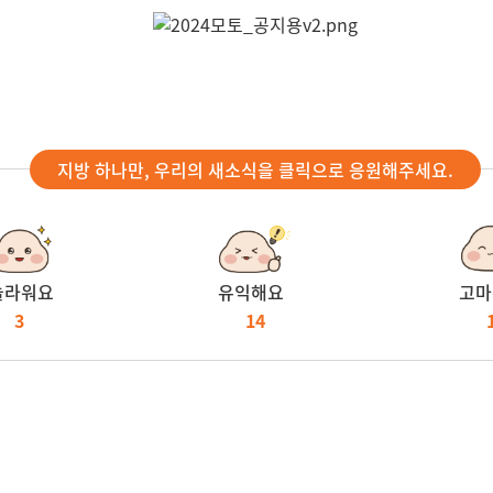
지방 하나만, 우리의 새소식을 클릭으로 응원해주세요.
놀라워요
유익해요
고마
3
14