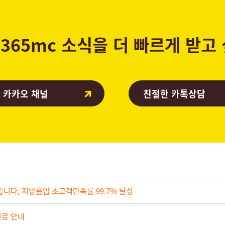
365mc 소식을 더 빠르게 받고
 카카오 채널
친절한 카톡상담
습니다, 지방흡입 초고객만족률 99.7% 달성
진료 안내