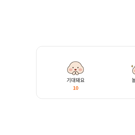
기대돼요
10