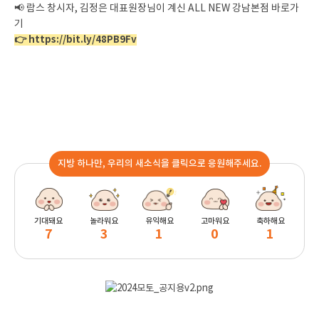
📢 람스 창시자, 김정은 대표원장님이 계신 ALL NEW 강남본점 바로가
기
👉
https://bit.ly/48PB9Fv
지방 하나만, 우리의 새소식을 클릭으로 응원해주세요.
기대돼요
놀라워요
유익해요
고마워요
축하해요
7
3
1
0
1