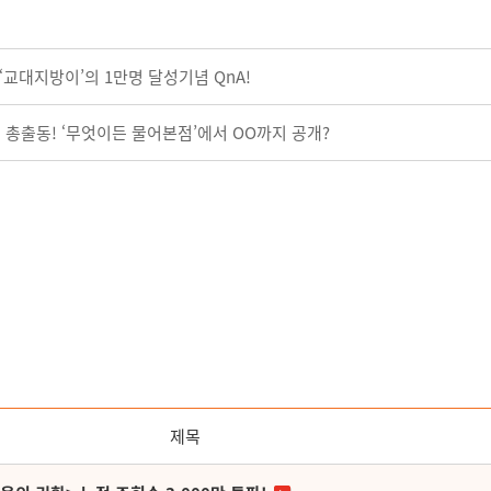
‘교대지방이’의 1만명 달성기념 QnA!
인 총출동! ‘무엇이든 물어본점’에서 OO까지 공개?
제목