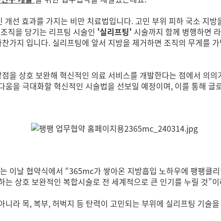
 개선 효과를 가지는 비만 치료법입니다. 고민 부위 피하 국소 지방
어 조직을 당기는 리프팅 시술인
'실리프팅'
시술까지 함께 병행하면 라
 마찬가지 입니다. 실리프팅에 앞서 지방을 제거하면 조직의 무게를 
강점을 상호 보완해 혁신적인 의료 서비스를 개발한다는 점에서 의의
다움을 극대화할 혁신적인 시술법을 선보일 예정이며, 이를 통해 글로
 이날 협약식에서 “365mc가 쌓아온 지방흡입 노하우에 팽팽클리닉
하는 상호 보완적인 복합시술로 전 세계적으로 큰 인기를 누릴 것”
니라 목, 복부, 허벅지 등 탄력이 고민되는 부위에 실리프팅 기술