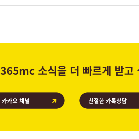
365mc 소식을 더 빠르게 받고
 카카오 채널
친절한 카톡상담