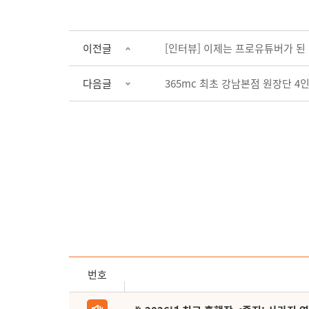
이전글
[인터뷰] 이제는 프로유튜버가 된 
다음글
365mc 최초 강남본점 원장단 4
번호