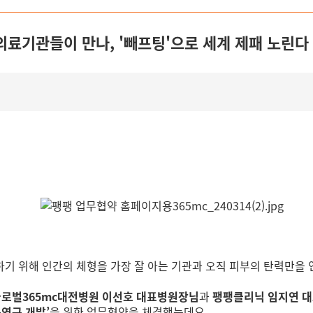
 의료기관들이 만나, '빼프팅'으로 세계 제패 노린다
기 위해 인간의 체형을 가장 잘 아는 기관과 오직 피부의 탄력만을 
로벌365mc대전병원 이선호 대표병원장님
과
팽팽클리닉 임지연 
연구 개발’
을 위한 업무협약을 체결했는데요.