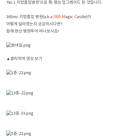
‘No.1 지방흡입병원’으로 확-짱(!) 업그레이드 된 것입니다.
365 M
C
365mc 지방흡입 병원(a.k.a
agic
astle)이
어떻게 달라졌는지 궁금하시다면?
함께 랜선 병원투어 떠나보시죠!
▲클릭하여 영상 보기