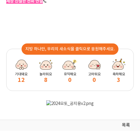
세상 친절한 전화 연결
📞
지방 하나만, 우리의 새소식을 클릭으로 응원해주세요.
기대돼요
놀라워요
유익해요
고마워요
축하해요
12
8
0
0
3
목록