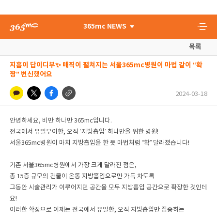
365mc NEWS
목록
지흡이 답이디부✨ 매직이 펼쳐지는 서울365mc병원이 마법 같이 “확
짱” 변신했어요
2024-03-18
안녕하세요, 비만 하나만 365mc입니다.
전국에서 유일무이한, 오직 ‘지방흡입’ 하나만을 위한 병원!
서울365mc병원이 마치 지방흡입을 한 듯 마법처럼 “확” 달라졌습니다!
기존 서울365mc병원에서 가장 크게 달라진 점은,
총 15층 규모의 건물이 온통 지방흡입으로만 가득 차도록
그동안 시술관리가 이루어지던 공간을 모두 지방흡입 공간으로 확장한 것인데
요!
이러한 확장으로 이제는 전국에서 유일한, 오직 지방흡입만 집중하는