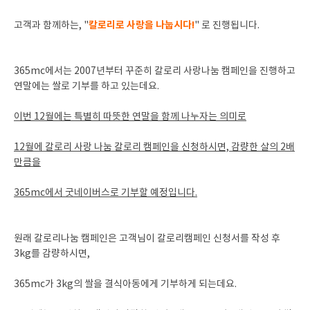
칼로리로 사랑을 나눕시다!
고객과 함께하는, "
" 로 진행됩니다.
365mc에서는 2007년부터 꾸준히 칼로리 사랑나눔 캠페인을 진행하고
연말에는 쌀로 기부를 하고 있는데요.
이번 12월에는 특별히 따뜻한 연말을 함께 나누자는 의미로
12월에 칼로리 사랑 나눔 칼로리 캠페인을 신청하시면, 감량한 살의 2배
만큼을
365mc에서 굿네이버스로 기부할 예정입니다.
원래 칼로리나눔 캠페인은 고객님이 칼로리캠페인 신청서를 작성 후
3kg를 감량하시면,
365mc가 3kg의 쌀을 결식아동에게 기부하게 되는데요.