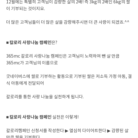
12월에는 특별히 고객님이 감량한 살의 2배! 즉 3kg의 2배인 6kg의 쌀
이 기부되는 것이지요.
더 많은 고객님들이 더 많은 살을 감량해주시면 더 큰 사랑이 되겠죠.^^
칼로리 사랑나눔 캠페인
■
은?
365mc 칼로리 사랑나눔 캠페인은 고객님이 노력하여 뺀 살 만큼
365mc가 고객님의 이름으로
굿네이버스에 쌀로 기부하는 활동으로 기부된 쌀은 저소득 가정 아동, 결
식 아동에게 전달되어
칼로리를 통한 사랑 나눔을 실천하게 됩니다.
칼로리 사랑나눔 캠페인
■
실천은 이렇게!
칼로리캠페인 신청서를 작성한다 ▶ 열심히 다이어트한다 ▶ 감량된 살
만큼 쌀을 기부한다