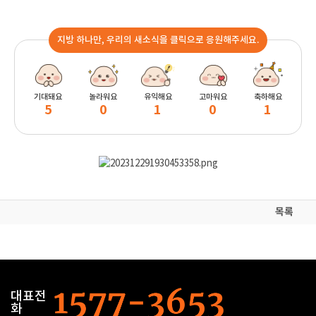
지방 하나만, 우리의 새소식을 클릭으로 응원해주세요.
기대돼요
놀라워요
유익해요
고마워요
축하해요
5
0
1
0
1
목록
대표전
화