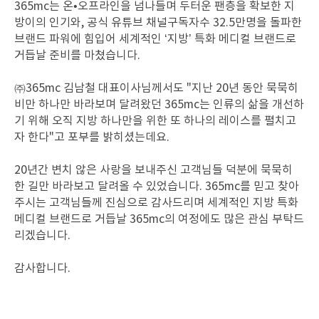
365mc는 온•오프라인을 넘나들며 두터운 팬층을 확보한 지
방이의 인기와, 공식 유튜브 채널구독자수 32.5만명을 돌파한
브랜드 파워에 힘입어 세계적인 ‘지방’ 특화 메디컬 브랜드로
거듭날 준비를 마쳤습니다.
㈜365mc 김남철 대표이사님께서도 "지난 20년 동안 묵묵히
비만 하나만 바라보며 달려왔던 365mc는 인류의 삶을 개선하
기 위해 오직 지방 하나만을 위한 또 하나의 레이스를 펼치고
자 한다"고 포부를 밝히셨는데요.
20년간 변치 않은 사랑을 보내주신 고객님들 덕분에 묵묵히
한 길만 바라보고 달려올 수 있었습니다. 365mc를 믿고 찾아
주시는 고객님들께 진심으로 감사드리며 세계적인 지방 특화
메디컬 브랜드로 거듭날 365mc의 여정에도 많은 관심 부탁드
리겠습니다.
감사합니다.