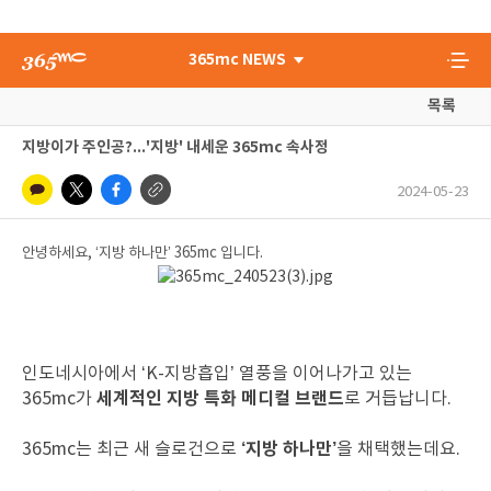
365mc NEWS
목록
지방이가 주인공?...'지방' 내세운 365mc 속사정
2024-05-23
안녕하세요, ‘지방 하나만’ 365mc 입니다.
인도네시아에서 ‘K-지방흡입’ 열풍을 이어나가고 있는
세계적인 지방 특화 메디컬 브랜드
365mc가
로 거듭납니다.
‘지방 하나만’
365mc는 최근 새 슬로건으로
을 채택했는데요.