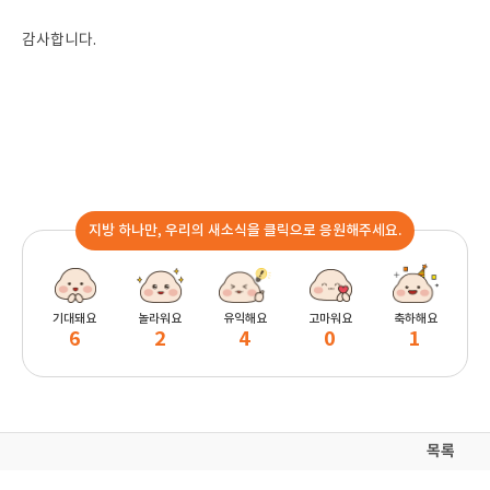
감사합니다.
지방 하나만, 우리의 새소식을 클릭으로 응원해주세요.
기대돼요
놀라워요
유익해요
고마워요
축하해요
6
2
4
0
1
목록