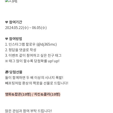
참여기간
🧡
2024.05.22(수) ~ 06.05(수)
참여방법
🧡
1. 인스타그램 팔로우 (@dj365mc)
2. 정답을 댓글로 작성
3. 이벤트 같이 참여하고 싶은 친구 태그
※ 태그 많이 할수록 당첨확률 up! up!
🎁 당첨선물
둘이 함께하면 두 배 이상의 시너지 폭발!
빼프팅처럼 환상의 짝꿍을 선물로 드립니다!
영화&팝콘(10명) / 치킨&콜라(10명)
많은 관심과 참여 부탁 드립니다!