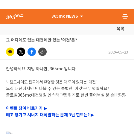
365mc NEWS
목록
그 어디에도 없는 대전에만 있는 '이것'은?
2024-05-23
안녕하세요. 지방 하나만, 365mc 입니다.
노잼도시여도 전국에서 유명한 것은 다 모여 있다는 ‘대전’
오직 대전에서만 만나볼 수 있는 특별한 ‘이것’은 무엇일까요?
글로벌365mc대전병원 인스타그램 퀴즈로 한번 풀어보실 분 손!!
🖐
🖐
이벤트 참여 바로가기 ▶
빼고 당기고 시너지 대폭발하는 문제 3번 힌트는? ▶