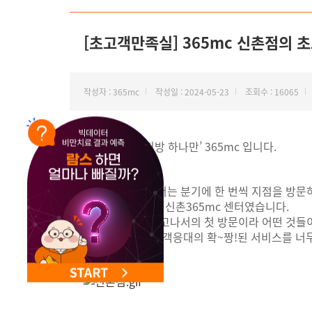
NEW 교대 지방줄기세포센터 오픈
[초고객만족실] 365mc 신촌점의 
작성자 : 365mc
작성일 : 2024-05-23
조회수 : 16065
안녕하세요, ‘지방 하나만’ 365mc 입니다.
초고객만족실에서는 분기에 한 번씩 지점을 방문하
이번 교육 지점은 신촌365mc 센터였습니다.
람스실이 확장되고나서의 첫 방문이라 어떤 것들
선생님들 역시 고객응대의 확~짱!된 서비스를 너