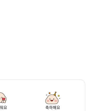
워요
축하해요