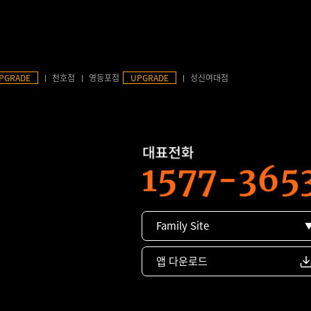
PGRADE
천호점
영등포점
UPGRADE
성신여대점
Family Site
앱 다운로드