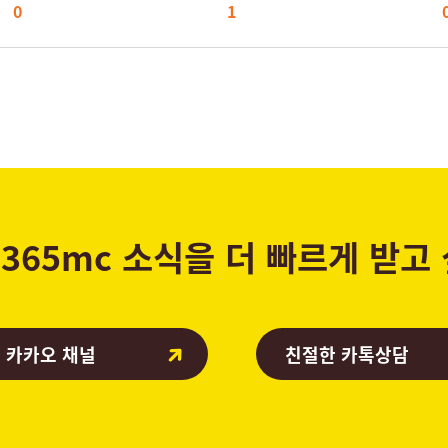
0
1
365mc 소식을 더 빠르게 받고
 카카오 채널
친절한 카톡상담