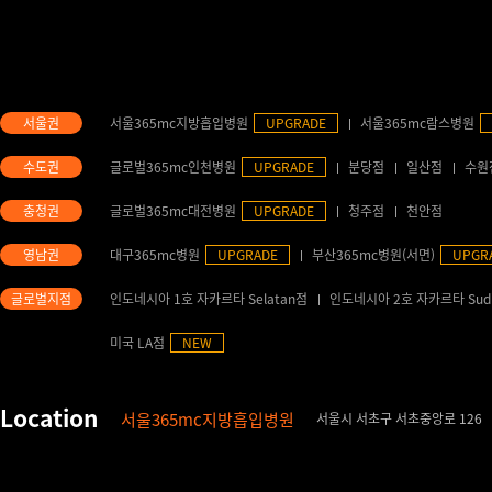
서울365mc지방흡입병원
UPGRADE
서울365mc람스병원
글로벌365mc인천병원
UPGRADE
분당점
일산점
수원
글로벌365mc대전병원
UPGRADE
청주점
천안점
대구365mc병원
UPGRADE
부산365mc병원(서면)
UPGR
인도네시아 1호 자카르타 Selatan점
인도네시아 2호 자카르타 Sud
미국 LA점
NEW
서울365mc지방흡입병원
서울시 서초구 서초중앙로 126