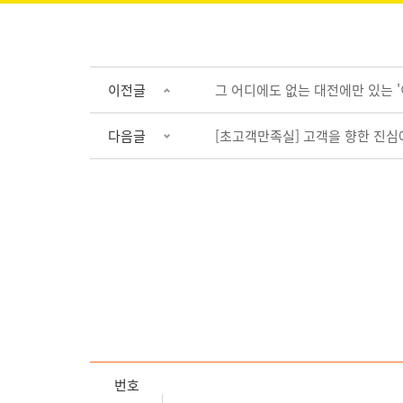
이전글
그 어디에도 없는 대전에만 있는 '
다음글
[초고객만족실] 고객을 향한 진심
번호