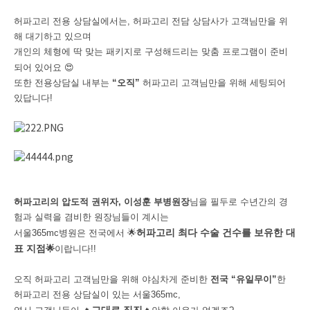
허파고리 전용 상담실에서는, 허파고리 전담 상담사가 고객님만을 위
해 대기하고 있으며
개인의 체형에 딱 맞는 패키지로 구성해드리는 맞춤 프로그램이 준비
되어 있어요
😍
또한 전용상담실 내부는
“오직”
허파고리 고객님만을 위해 세팅되어
있답니다!
허파고리의 압도적 권위자, 이성훈 부병원장
님을 필두로 수년간의 경
험과 실력을 겸비한 원장님들이 계시는
허파고리 최다 수술 건수를 보유한 대
서울365mc병원은 전국에서
🌟
표 지점
🌟
이랍니다!!
오직 허파고리 고객님만을 위해 야심차게 준비한
전국 “유일무이”
한
허파고리 전용 상담실이 있는 서울365mc,