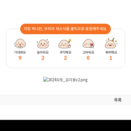
지방 하나만, 우리의 새소식을 클릭으로 응원해주세요.
기대돼요
놀라워요
유익해요
고마워요
축하해요
9
2
2
0
1
목록