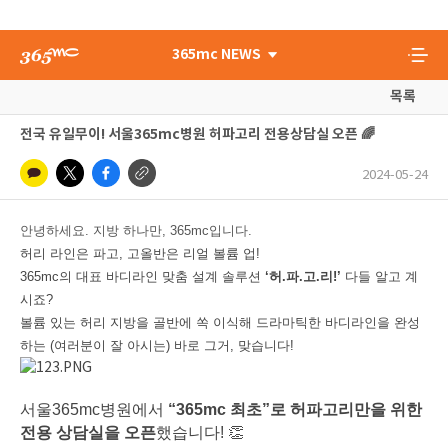
365mc NEWS
목록
전국 유일무이! 서울365mc병원 허파고리 전용상담실 오픈 🌈
2024-05-24
안녕하세요. 지방 하나만, 365mc입니다.
허리 라인은 파고, 고올반은 리얼 볼륨 업!
365mc의 대표 바디라인 맞춤 설계 솔루션
‘허.파.고.리!’
다들 알고 계
시죠?
볼륨 있는 허리 지방을 골반에 쏙 이식해 드라마틱한 바디라인을 완성
하는 (여러분이 잘 아시는) 바로 그거, 맞습니다!
서울365mc병원에서
“365mc 최초”로 허파고리만을 위한
전용 상담실을 오픈
했습니다! 👏