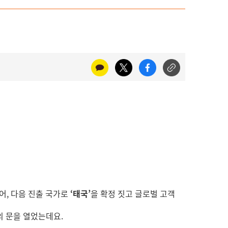
어, 다음 진출 국가로
‘태국’
을 확정 짓고 글로벌 고객
점의 문을 열었는데요.