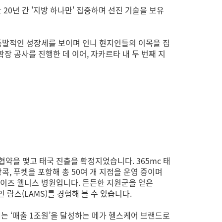
20년 간 '지방 하나만' 집중하며 선진 기술을 보유
폭발적인 성장세를 보이며 인니 현지인들의 이목을 집
장 공사를 진행한 데 이어, 자카르타 내 두 번째 지
협약을 맺고 태국 진출을 확정지었습니다. 365mc 태
방콕, 푸켓을 포함해 총 50여 개 지점을 운영 중이며
이즈 웰니스 병원입니다. 든든한 지원군을 얻은
 람스(LAMS)를 경험해 볼 수 있습니다.
에는 ‘매출 1조원’을 달성하는 메가 헬스케어 브랜드로