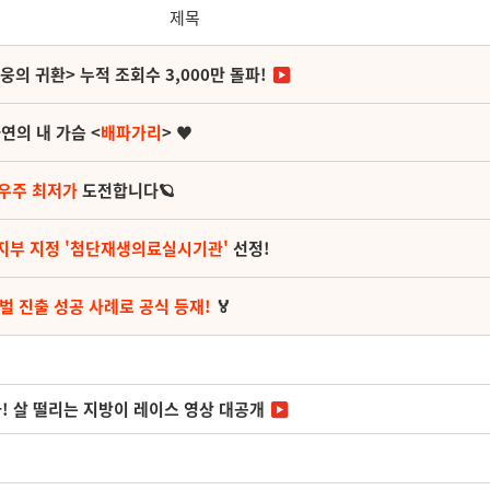
제목
영웅의 귀환> 누적 조회수 3,000만 돌파!
연의 내 가슴 <
배파가리
> ♥
 우주 최저가
도전합니다🪐
지부 지정 '첨단재생의료실시기관'
선정!
벌 진출 성공 사례로 공식 등재!
🏅
다! 살 떨리는 지방이 레이스 영상 대공개