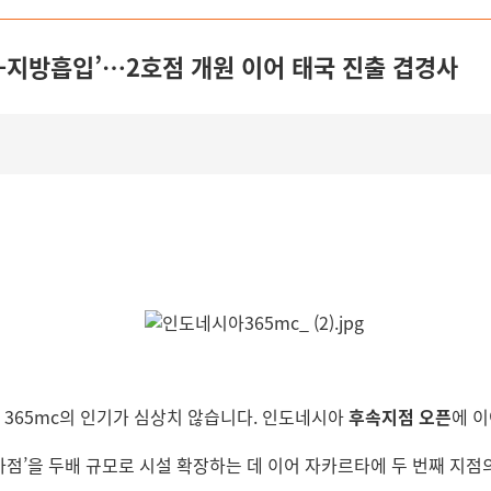
-지방흡입’…2호점 개원 이어 태국 진출 겹경사
 365mc의 인기가 심상치 않습니다. 인도네시아
후속지점 오픈
에 이
시아점’을 두배 규모로 시설 확장하는 데 이어 자카르타에 두 번째 지