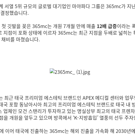
서열 5위 규모의 글로벌 대기업인 마야파다 그룹은 365mc가 지난 
을 결정했습니다.
첫 깃발을 꽂은 365mc는 개원 7개월 만에 매출
12배 급증
이라는 
지점이 포화 상태에 이르자 365mc는 최근 지점을 두배로 넓히는 확
 채비를 마쳤습니다.
c는 최근 태국 프리미엄 에스테틱 브랜드인 APEX 메디컬 센터와 업무
R는 태국 포함 동남아시아 최고의 프리미엄 에스테틱 브랜드로 태국 내 
 업체인 모건 스탠리가 투자하고 있는 명실상부 최고의 태국 프렌차
지점을 개원을 앞두고 있으며 방콕에서 ‘K-지방흡입’ 열풍의 선두 주자인
 이어 태국에 진출하는 365mc는 해외 진출을 가속화 해 2030년