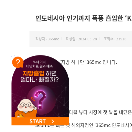
NEW 교대 지방줄기세포센터 오픈
인도네시아 인기까지 폭풍 흡입한 ‘K
작성자 : 365mc
작성일 : 2024-05-28
조회수 : 23516
안녕하세요, ‘지방 하나만’ 365mc 입니다.
지난해 글로벌 메디컬 뷰티 시장에 첫 발을 내딛은
확보에 나섭니다.
365mc는 최근 첫 해외지점인 ‘365mc 인도네