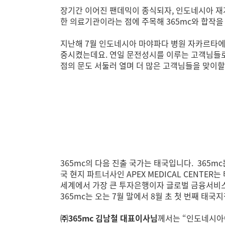
장기간 이어진 팬데믹이 종식되자, 인도네시아 재계 
한 의료기관이라는 점에 주목해 365mc와 합작
지난해 7월 인도네시아 마야파다 병원 자카르타에 
중시켰는데요. 연일 문전성시를 이루는 고객님들로 
점의 문도 서둘러 열며 더 많은 고객님들을 맞이할
365mc의 다음 진출 국가는 태국입니다. 365m
국 현지 파트너사인 APEX MEDICAL CENTE
세계에서 가장 큰 투자은행이자 글로벌 금융서비스
365mc는 오는 7월 말에서 8월 초 첫 번째 태국
㈜365mc 김남철 대표이사님
께서는 “인도네시아에