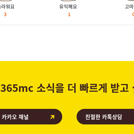
놀라워요
유익해요
고마
3
1
365mc 소식을 더 빠르게 받고
 카카오 채널
친절한 카톡상담