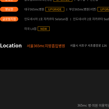
대구365mc병원
UPGRADE
부산365mc병원(서면)
UPGR
인도네시아 1호 자카르타 Selatan점
인도네시아 2호 자카르타 Sud
미국 LA점
NEW
서울365mc지방흡입병원
서울시 서초구 서초중앙로 126
365mc 병·의원 이용약