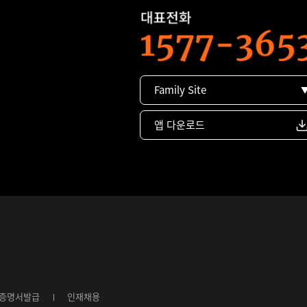
Family Site
앱 다운로드
증명서발급
인재채용