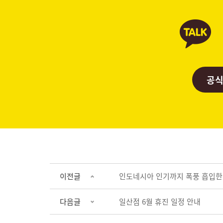
공식
이전글
인도네시아 인기까지 폭풍 흡입한 
다음글
일산점 6월 휴진 일정 안내