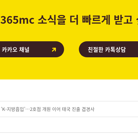
365mc 소식을 더 빠르게 받고
 카카오 채널
친절한 카톡상담
‘K-지방흡입’…2호점 개원 이어 태국 진출 겹경사