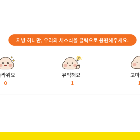
지방 하나만, 우리의 새소식을 클릭으로 응원해주세요.
놀라워요
유익해요
고마
0
1