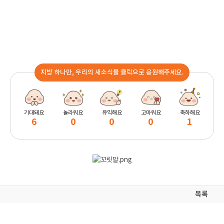
지방 하나만, 우리의 새소식을 클릭으로 응원해주세요.
기대돼요
놀라워요
유익해요
고마워요
축하해요
6
0
0
0
1
목록